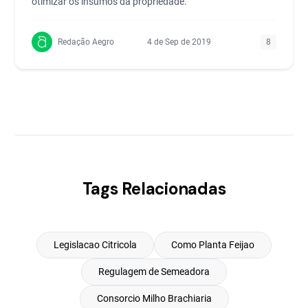
otimizar os insumos da propriedade.
Redação Aegro
4 de Sep de 2019
8
Tags Relacionadas
Legislacao Citricola
Como Planta Feijao
Regulagem de Semeadora
Consorcio Milho Brachiaria