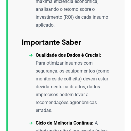
máxima eficiência econômica,
analisando o retorno sobre o
investimento (ROI) de cada insumo
aplicado.
Importante Saber
Qualidade dos Dados é Crucial:
Para otimizar insumos com
segurança, os equipamentos (como
monitores de colheita) devem estar
devidamente calibrados; dados
imprecisos podem levar a
recomendações agronômicas
erradas.
Ciclo de Melhoria Contínua:
A
otimização não é um evento único;