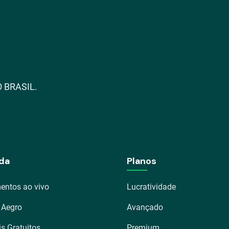
 BRASIL.
da
Planos
entos ao vivo
Lucratividade
 Aegro
Avançado
is Gratuitos
Premium