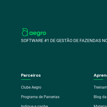
SOFTWARE #1 DE GESTÃO DE FAZENDAS NO
Parceiros
Apren
Clube Aegro
Treinam
Programa de Parcerias
Blog da
Indique e ganhe
Materia