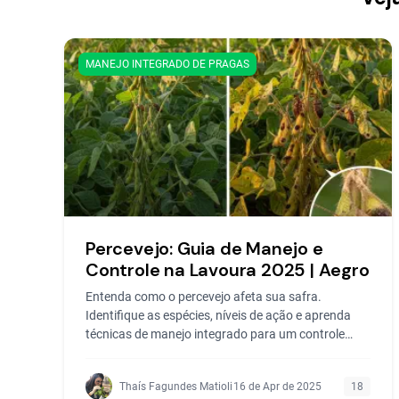
MANEJO INTEGRADO DE PRAGAS
Percevejo: Guia de Manejo e
Controle na Lavoura 2025 | Aegro
Entenda como o percevejo afeta sua safra.
Identifique as espécies, níveis de ação e aprenda
técnicas de manejo integrado para um controle
eficaz na lavoura.
Thaís Fagundes Matioli
16 de Apr de 2025
18