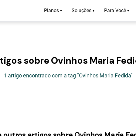
Planos
Soluções
Para Você
▾
▾
▾
tigos sobre Ovinhos Maria Fed
1 artigo encontrado com a tag "Ovinhos Maria Fedida"
a outros artigos sobre Ovinhos Maria Fe