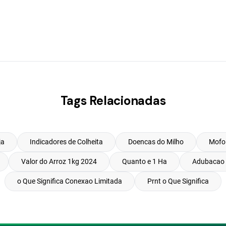
Tags Relacionadas
ja
Indicadores de Colheita
Doencas do Milho
Mofo
Valor do Arroz 1kg 2024
Quanto e 1 Ha
Adubacao 
o Que Significa Conexao Limitada
Prnt o Que Significa