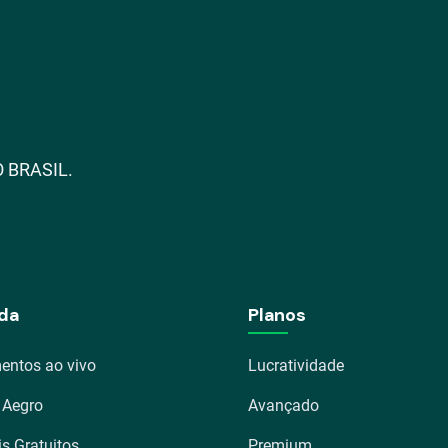
 BRASIL.
da
Planos
entos ao vivo
Lucratividade
 Aegro
Avançado
is Gratuitos
Premium