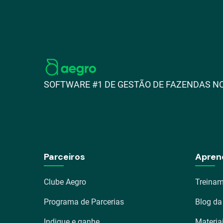
SOFTWARE #1 DE GESTÃO DE FAZENDAS NO
Parceiros
Apren
Clube Aegro
Treinam
Programa de Parcerias
Blog da
Indique e ganhe
Materia