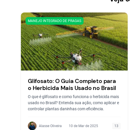
MANEJO INTEGRADO DE PRAGAS
Glifosato: O Guia Completo para
o Herbicida Mais Usado no Brasil
O que é glifosato e como funciona o herbicida mais
usado no Brasil? Entenda sua ação, como aplicar e
controlar plantas daninhas com eficiência.
Alasse Oliveira
10 de Mar de 2025
13