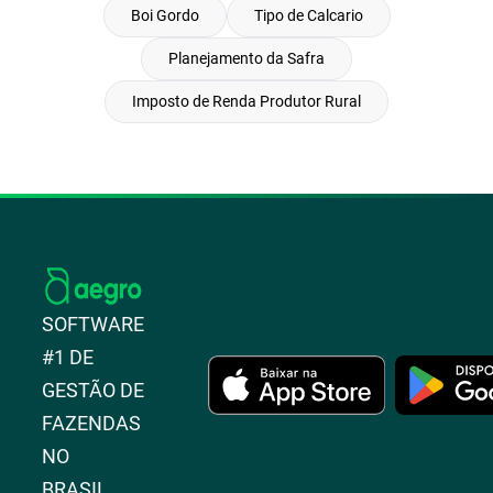
Boi Gordo
Tipo de Calcario
Planejamento da Safra
Imposto de Renda Produtor Rural
SOFTWARE
#1 DE
GESTÃO DE
FAZENDAS
NO
BRASIL.