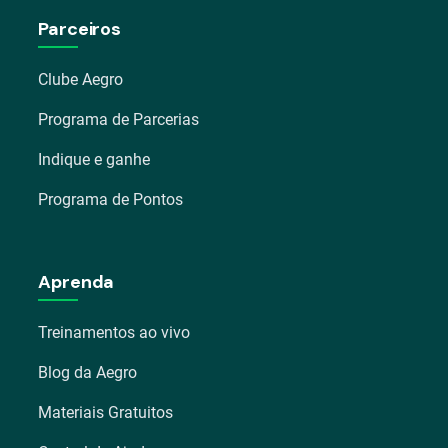
Parceiros
Clube Aegro
Programa de Parcerias
Indique e ganhe
Programa de Pontos
Aprenda
Treinamentos ao vivo
Blog da Aegro
Materiais Gratuitos