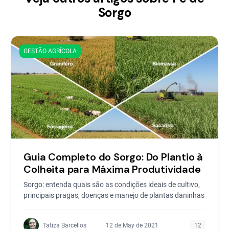
Sorgo
GESTÃO AGRÍCOLA
Guia Completo do Sorgo: Do Plantio à
Colheita para Máxima Produtividade
Sorgo: entenda quais são as condições ideais de cultivo,
principais pragas, doenças e manejo de plantas daninhas
Tatiza Barcellos
12 de May de 2021
12