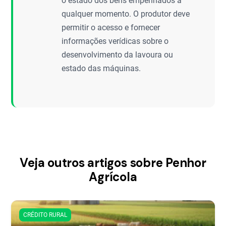
o estado dos bens empenhados a
qualquer momento. O produtor deve
permitir o acesso e fornecer
informações verídicas sobre o
desenvolvimento da lavoura ou
estado das máquinas.
Veja outros artigos sobre Penhor
Agrícola
CRÉDITO RURAL