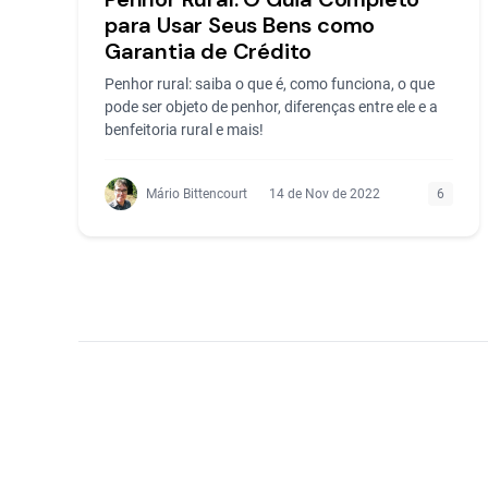
para Usar Seus Bens como
Garantia de Crédito
Penhor rural: saiba o que é, como funciona, o que
pode ser objeto de penhor, diferenças entre ele e a
benfeitoria rural e mais!
Mário Bittencourt
14 de Nov de 2022
6