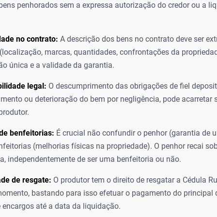
 bens penhorados sem a expressa autorização do credor ou a li
dade no contrato:
A descrição dos bens no contrato deve ser e
(localização, marcas, quantidades, confrontações da propriedad
ção única e a validade da garantia.
lidade legal:
O descumprimento das obrigações de fiel deposit
mento ou deterioração do bem por negligência, pode acarretar s
produtor.
de benfeitorias:
É crucial não confundir o penhor (garantia de
feitorias (melhorias físicas na propriedade). O penhor recai s
a, independentemente de ser uma benfeitoria ou não.
ade de resgate:
O produtor tem o direito de resgatar a Cédula Ru
omento, bastando para isso efetuar o pagamento do principal
e encargos até a data da liquidação.