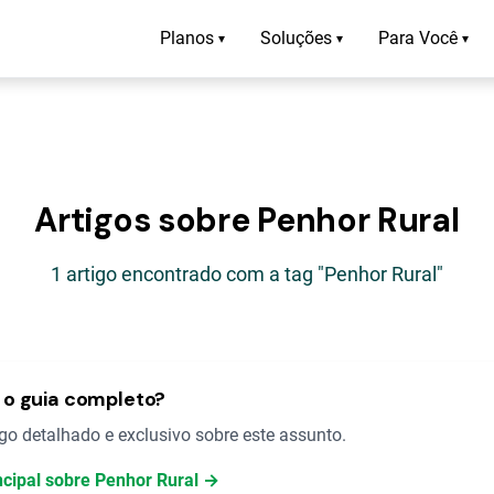
Planos
Soluções
Para Você
▾
▾
▾
Artigos sobre Penhor Rural
1 artigo encontrado com a tag "Penhor Rural"
o guia completo?
o detalhado e exclusivo sobre este assunto.
ncipal sobre Penhor Rural →