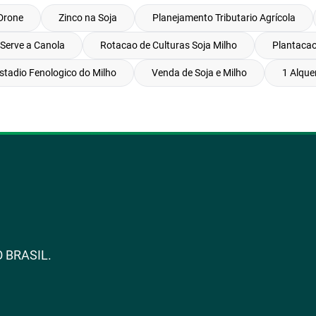
Drone
Zinco na Soja
Planejamento Tributario Agrícola
Serve a Canola
Rotacao de Culturas Soja Milho
Plantacao
stadio Fenologico do Milho
Venda de Soja e Milho
1 Alque
 BRASIL.