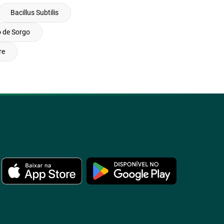
Bacillus Subtilis
 de Sorgo
re