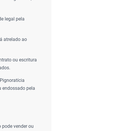
e legal pela
á atrelado ao
trato ou escritura
ados.
Pignoratícia
ou endossado pela
o pode vender ou