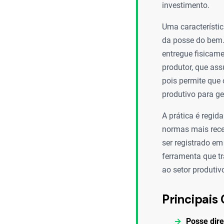
investimento.
Uma característic
da posse do bem. 
entregue fisicam
produtor, que ass
pois permite que 
produtivo para ge
A prática é regida
normas mais rece
ser registrado em 
ferramenta que tr
ao setor produtiv
Principais 
Posse dire