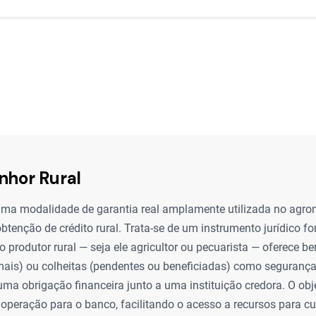
nhor Rural
uma modalidade de garantia real amplamente utilizada no agron
 obtenção de crédito rural. Trata-se de um instrumento jurídico f
 o produtor rural — seja ele agricultor ou pecuarista — oferece b
ais) ou colheitas (pendentes ou beneficiadas) como segurança
a obrigação financeira junto a uma instituição credora. O obje
a operação para o banco, facilitando o acesso a recursos para cu