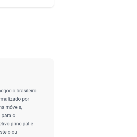
egócio brasileiro
ormalizado por
ens móveis,
 para o
tivo principal é
steio ou