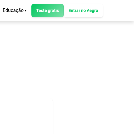
Educação
Teste grátis
Entrar no Aegro
▾