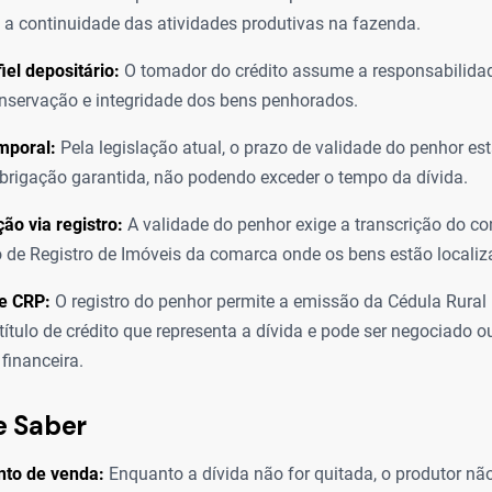
 a continuidade das atividades produtivas na fazenda.
iel depositário:
O tomador do crédito assume a responsabilidad
nservação e integridade dos bens penhorados.
mporal:
Pela legislação atual, o prazo de validade do penhor est
brigação garantida, não podendo exceder o tempo da dívida.
ão via registro:
A validade do penhor exige a transcrição do con
o de Registro de Imóveis da comarca onde os bens estão localiz
e CRP:
O registro do penhor permite a emissão da Cédula Rural 
título de crédito que representa a dívida e pode ser negociado 
 financeira.
e Saber
to de venda:
Enquanto a dívida não for quitada, o produtor nã