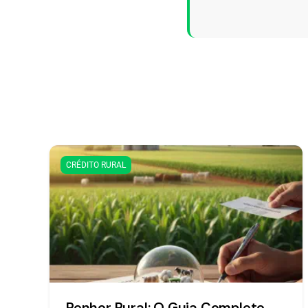
CRÉDITO RURAL
Penhor Rural: O Guia Completo