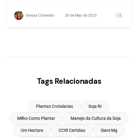
Gressa Chinelato
30 de May de 2025
12
Tags Relacionadas
Plantas Crotalarias
Soja Rr
Milho Como Plantar
Manejo da Cultura da Soja
Um Hectare
CCIR Certidao
Siare Mg