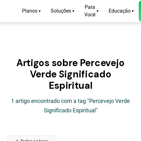
Para
Planos
Soluções
Educação
▾
▾
▾
▾
Você
Artigos sobre Percevejo
Verde Significado
Espiritual
1 artigo encontrado com a tag "Percevejo Verde
Significado Espiritual"