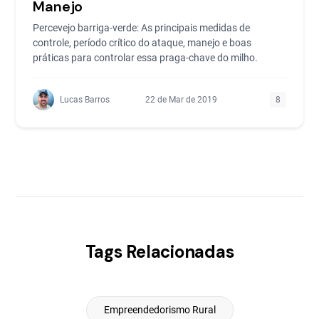
Manejo
Percevejo barriga-verde: As principais medidas de
controle, período crítico do ataque, manejo e boas
práticas para controlar essa praga-chave do milho.
Lucas Barros
22 de Mar de 2019
8
Tags Relacionadas
Empreendedorismo Rural