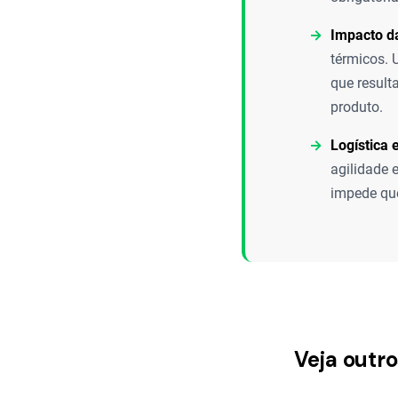
Impacto d
térmicos. 
que result
produto.
Logística 
agilidade 
impede que
Veja outr