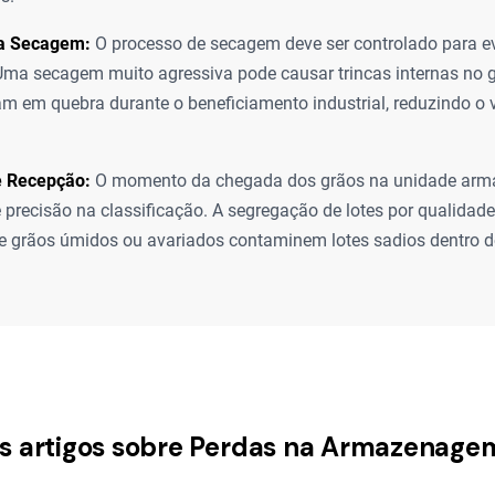
a Secagem:
O processo de secagem deve ser controlado para e
Uma secagem muito agressiva pode causar trincas internas no gr
am em quebra durante o beneficiamento industrial, reduzindo o 
e Recepção:
O momento da chegada dos grãos na unidade arm
e precisão na classificação. A segregação de lotes por qualidad
 grãos úmidos ou avariados contaminem lotes sadios dentro do
os artigos sobre Perdas na Armazenage