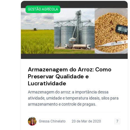
GESTÃO AGRÍCOLA
Armazenagem do Arroz: Como
Preservar Qualidade e
Lucratividade
Armazenagem do arroz: a importância dessa
atividade, umidade e temperatura ideais, silos para
armazenamento e controle de pragas.
Gressa Chinelato
20 de Mar de 2020
7