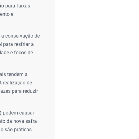
o para faixas
ento e
a a conservação de
 para resfriar a
dade e focos de
ais tendem a
A realização de
azes para reduzir
s) podem causar
nto da nova safra
o são práticas