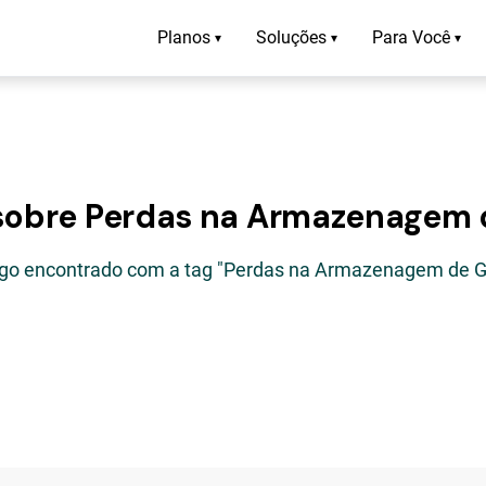
Planos
Soluções
Para Você
▾
▾
▾
 sobre Perdas na Armazenagem 
tigo encontrado com a tag "Perdas na Armazenagem de G