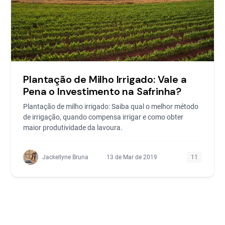
Plantação de Milho Irrigado: Vale a
Pena o Investimento na Safrinha?
Plantação de milho irrigado: Saiba qual o melhor método
de irrigação, quando compensa irrigar e como obter
maior produtividade da lavoura.
Jackellyne Bruna
13 de Mar de 2019
11