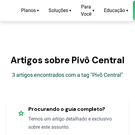
Para
Planos
Soluções
Educação
▾
▾
▾
▾
Você
Artigos sobre Pivô Central
3 artigos encontrados com a tag "Pivô Central"
Procurando o guia completo?
star
Temos um artigo detalhado e exclusivo
sobre este assunto.