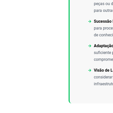
peças ou de
para outra
Sucessão 
para proce
de conheci
Adaptação
suficiente
compromete
Visão de 
considerar
infraestru