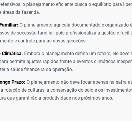
fensivos; o planejamento eficiente busca o equilíbrio para liber
s áreas da fazenda.
Familiar:
O planejamento agrícola documentado e organizado 
ssos de sucessão familiar, pois profissionaliza a gestão e facili
mento e controle para as novas gerações.
 Climática:
Embora o planejamento defina um roteiro, ele deve se
 para permitir ajustes rápidos frente a eventos climáticos inesp
r a saúde financeira da operação.
Longo Prazo:
O planejamento não deve focar apenas na safra atu
 a rotação de culturas, a conservação do solo e os investiment
tura que garantirão a produtividade nos próximos anos.