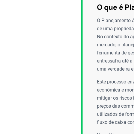
O que é Pl
O Planejamento Ag
de uma propriedad
No contexto do ag
mercado, o plane
ferramenta de ge
entressafra até a
uma verdadeira e
Este processo env
econômica e moni
mitigar os riscos
preços das commo
utilizados de for
fluxo de caixa c