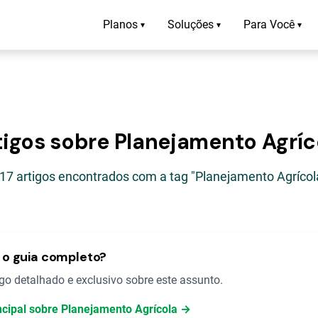
Planos
Soluções
Para Você
▾
▾
▾
tigos sobre Planejamento Agríc
17 artigos encontrados com a tag "Planejamento Agrícol
o guia completo?
o detalhado e exclusivo sobre este assunto.
incipal sobre Planejamento Agrícola →