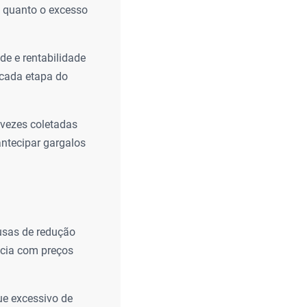
o quanto o excesso
de e rentabilidade
 cada etapa do
vezes coletadas
antecipar gargalos
usas de redução
ncia com preços
e excessivo de