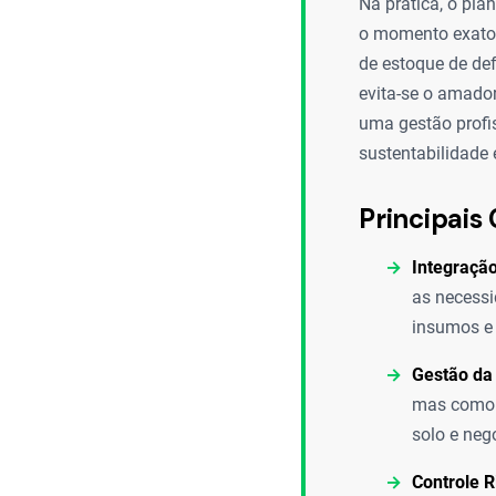
Na prática, o pl
o momento exato 
de estoque de def
evita-se o amado
uma gestão profi
sustentabilidade
Principais 
Integração
as necessi
insumos e 
Gestão da 
mas como u
solo e neg
Controle R