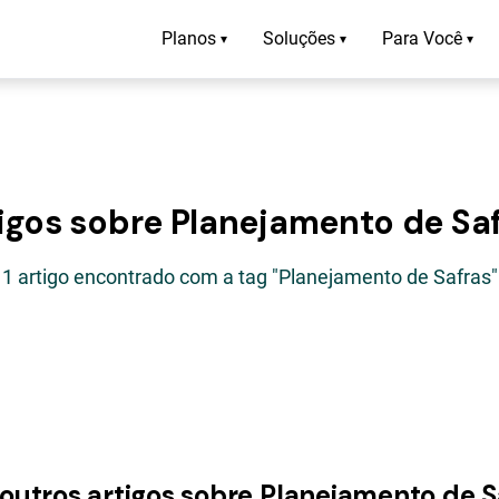
Planos
Soluções
Para Você
▾
▾
▾
igos sobre Planejamento de Sa
1 artigo encontrado com a tag "Planejamento de Safras"
 outros artigos sobre Planejamento de S