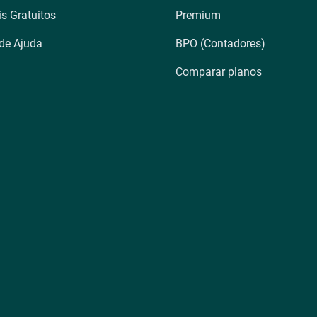
is Gratuitos
Premium
 de Ajuda
BPO (Contadores)
Comparar planos