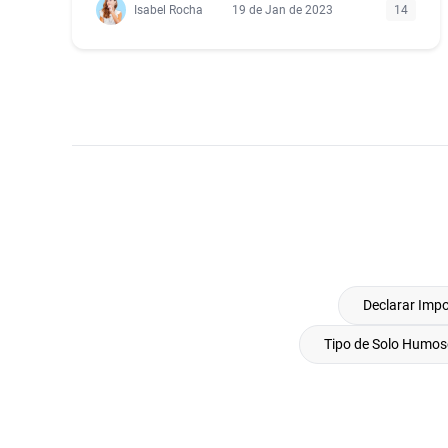
Isabel Rocha
19 de Jan de 2023
14
Declarar Imp
Tipo de Solo Humo