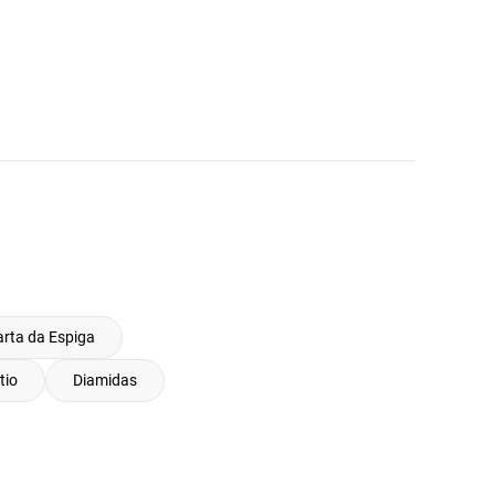
rta da Espiga
tio
Diamidas