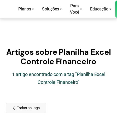
Para
Planos
Soluções
Educação
▾
▾
▾
▾
Você
Artigos sobre Planilha Excel
Controle Financeiro
1 artigo encontrado com a tag "Planilha Excel
Controle Financeiro"
arrow_back
Todas as tags