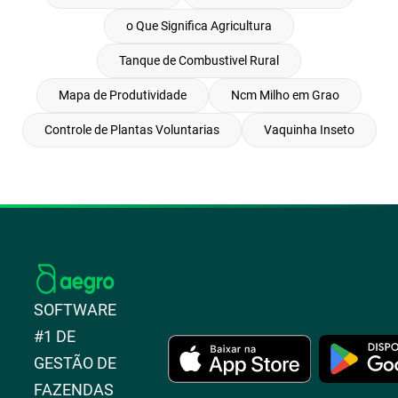
o Que Significa Agricultura
Tanque de Combustivel Rural
Mapa de Produtividade
Ncm Milho em Grao
Controle de Plantas Voluntarias
Vaquinha Inseto
SOFTWARE
#1 DE
GESTÃO DE
FAZENDAS