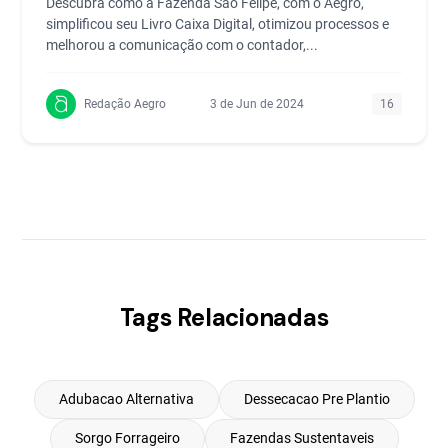
Descubra como a Fazenda São Felipe, com o Aegro,
simplificou seu Livro Caixa Digital, otimizou processos e
melhorou a comunicação com o contador,...
Redação Aegro
3 de Jun de 2024
16
Tags Relacionadas
Adubacao Alternativa
Dessecacao Pre Plantio
Sorgo Forrageiro
Fazendas Sustentaveis