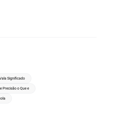
Vala Significado
de Precisão o Que e
cola