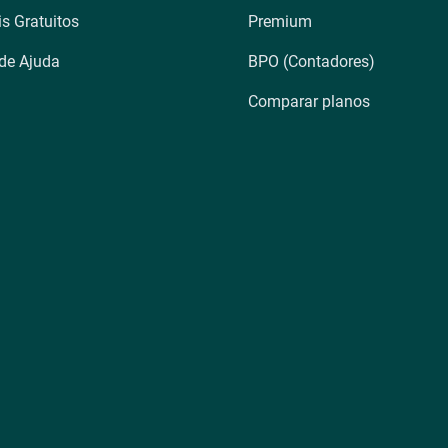
is Gratuitos
Premium
 de Ajuda
BPO (Contadores)
Comparar planos