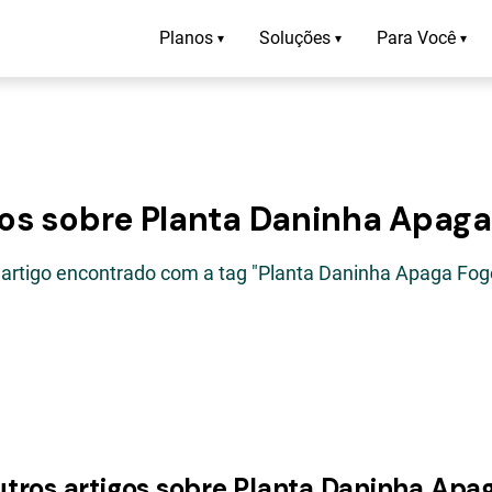
Planos
Soluções
Para Você
▾
▾
▾
gos sobre Planta Daninha Apaga
 artigo encontrado com a tag "Planta Daninha Apaga Fog
utros artigos sobre Planta Daninha Apa