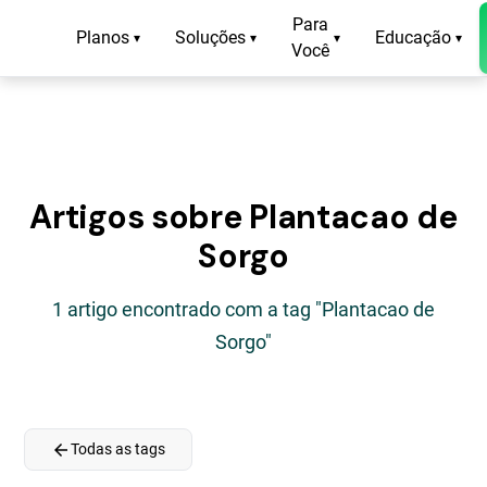
Para
Planos
Soluções
Educação
▾
▾
▾
▾
Você
Artigos sobre Plantacao de
Sorgo
1 artigo encontrado com a tag "Plantacao de
Sorgo"
arrow_back
Todas as tags