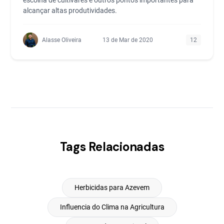
escolha de cultivares e outros pontos importantes para
alcançar altas produtividades.
Alasse Oliveira
13 de Mar de 2020
12
Tags Relacionadas
Herbicidas para Azevem
Influencia do Clima na Agricultura