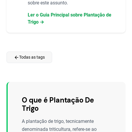
sobre este assunto.
Ler o Guia Principal sobre Plantação de
Trigo →
arrow_back
Todas as tags
O que é Plantação De
Trigo
A plantação de trigo, tecnicamente
denominada triticultura, refere-se ao