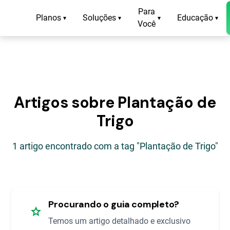
Para
Planos
Soluções
Educação
▾
▾
▾
▾
Você
Artigos sobre Plantação de
Trigo
1 artigo encontrado com a tag "Plantação de Trigo"
Procurando o guia completo?
star
Temos um artigo detalhado e exclusivo