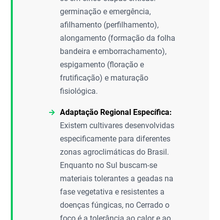
germinação e emergência,
afilhamento (perfilhamento),
alongamento (formação da folha
bandeira e emborrachamento),
espigamento (floração e
frutificação) e maturação
fisiológica.
Adaptação Regional Específica:
Existem cultivares desenvolvidas
especificamente para diferentes
zonas agroclimáticas do Brasil.
Enquanto no Sul buscam-se
materiais tolerantes a geadas na
fase vegetativa e resistentes a
doenças fúngicas, no Cerrado o
foco é a tolerância ao calor e ao