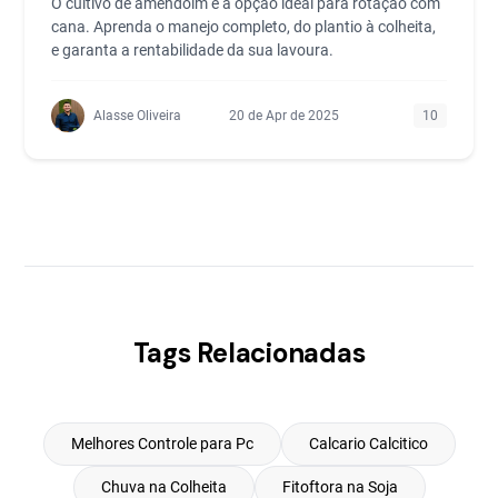
O cultivo de amendoim é a opção ideal para rotação com
cana. Aprenda o manejo completo, do plantio à colheita,
e garanta a rentabilidade da sua lavoura.
Alasse Oliveira
20 de Apr de 2025
10
Tags Relacionadas
Melhores Controle para Pc
Calcario Calcitico
Chuva na Colheita
Fitoftora na Soja