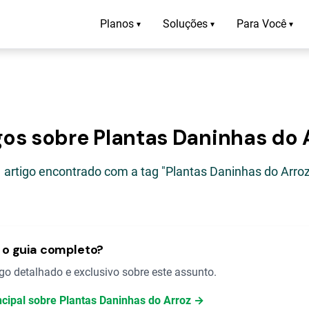
Planos
Soluções
Para Você
▾
▾
▾
gos sobre Plantas Daninhas do 
1 artigo encontrado com a tag "Plantas Daninhas do Arroz
o guia completo?
o detalhado e exclusivo sobre este assunto.
ncipal sobre Plantas Daninhas do Arroz →