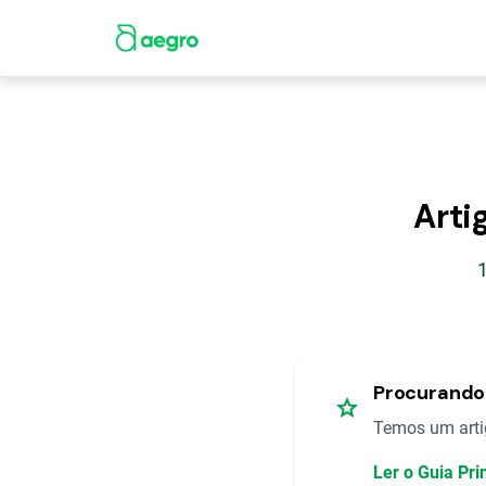
Arti
Procurando 
star
Temos um artig
Ler o Guia Pri