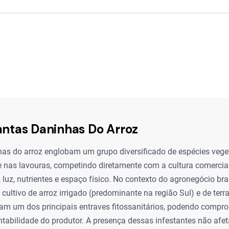
antas Daninhas Do Arroz
has do arroz englobam um grupo diversificado de espécies vege
nas lavouras, competindo diretamente com a cultura comercial
 luz, nutrientes e espaço físico. No contexto do agronegócio bras
cultivo de arroz irrigado (predominante na região Sul) e de terra
tam um dos principais entraves fitossanitários, podendo compr
tabilidade do produtor. A presença dessas infestantes não afe