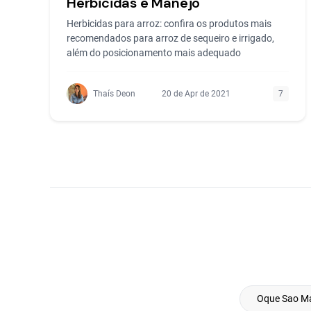
Herbicidas e Manejo
Herbicidas para arroz: confira os produtos mais
recomendados para arroz de sequeiro e irrigado,
além do posicionamento mais adequado
Thaís Deon
20 de Apr de 2021
7
Oque Sao Mat