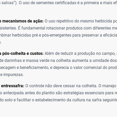
 salvas”). O uso de sementes certificadas é a primeira e mais efi
e mecanismos de ação:
O uso repetitivo do mesmo herbicida po
esistentes. É fundamental rotacionar produtos com diferentes 
binar herbicidas pré e pós-emergentes para preservar a eficáci
.
 pós-colheita e custos:
Além de reduzir a produção no campo, 
e daninhas e massa verde na colheita aumenta a umidade dos 
secagem e beneficiamento, e deprecia o valor comercial do produ
e impurezas.
 entressafra:
O controle não deve cessar na colheita. O manejo
 antecipada antes do plantio são estratégias essenciais para r
o solo e facilitar o estabelecimento da cultura na safra seguint