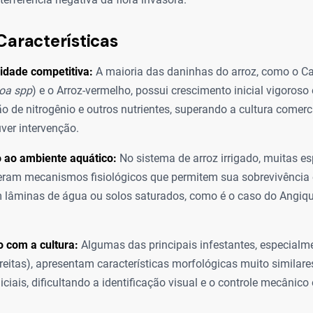
Características
idade competitiva:
A maioria das daninhas do arroz, como o C
oa spp
) e o Arroz-vermelho, possui crescimento inicial vigoroso e
o de nitrogênio e outros nutrientes, superando a cultura comer
ver intervenção.
 ao ambiente aquático:
No sistema de arroz irrigado, muitas es
ram mecanismos fisiológicos que permitem sua sobrevivência e
lâminas de água ou solos saturados, como é o caso do Angiqu
 com a cultura:
Algumas das principais infestantes, especialm
treitas), apresentam características morfológicas muito similare
niciais, dificultando a identificação visual e o controle mecânic