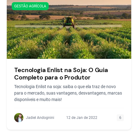
GESTÃO AGRÍCOLA
Tecnologia Enlist na Soja: O Guia
Completo para o Produtor
Tecnologia Enlist na soja: saiba o que ela traz de novo
para o mercado, suas vantagens, desvantagens, marcas
disponíveis e muito mais!
Jadiel Andognini
12 de Jan de 2022
6