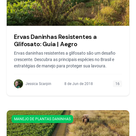
Ervas Daninhas Resistentes a
Glifosato: Guia | Aegro
Ervas daninhas resistentes a glifosato são um desafio
crescente. Descubra as principais espécies no Brasil e
estratégias de manejo para proteger sua lavoura.
Jessica Scarpin
8 de Jun de 2018
16
MANEJO DE PLANTAS DANINHAS