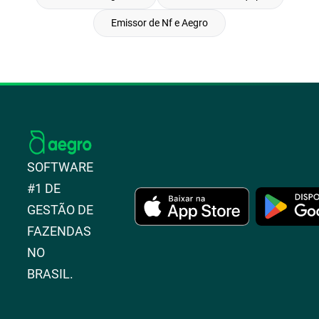
Emissor de Nf e Aegro
SOFTWARE
#1 DE
GESTÃO DE
FAZENDAS
NO
BRASIL.