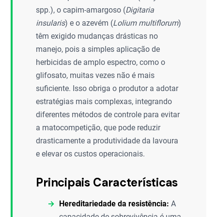
spp.), o capim-amargoso (
Digitaria
insularis
) e o azevém (
Lolium multiflorum
)
têm exigido mudanças drásticas no
manejo, pois a simples aplicação de
herbicidas de amplo espectro, como o
glifosato, muitas vezes não é mais
suficiente. Isso obriga o produtor a adotar
estratégias mais complexas, integrando
diferentes métodos de controle para evitar
a matocompetição, que pode reduzir
drasticamente a produtividade da lavoura
e elevar os custos operacionais.
Principais Características
Hereditariedade da resistência:
A
capacidade de sobrevivência é uma