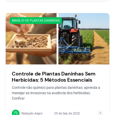
MANEJO DE PLANTAS DANINHAS
Controle de Plantas Daninhas Sem
Herbicidas: 5 Métodos Essenciais
Controle não químico para plantas daninhas: aprenda a
manejar as invasoras na ausência dos herbicidas.
Confira!
Redação Aegro
29 de Sep de 2020
7