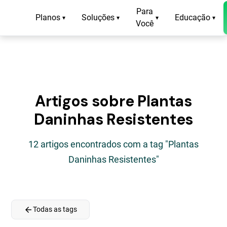
Para
Planos
Soluções
Educação
▾
▾
▾
▾
Você
Artigos sobre Plantas
Daninhas Resistentes
12 artigos encontrados com a tag "Plantas
Daninhas Resistentes"
arrow_back
Todas as tags