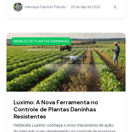
Henrique Fabrício Placido
28 de Sep de 2020
6
MANEJO DE PLANTAS DANINHAS
Luximo: A Nova Ferramenta no
Controle de Plantas Daninhas
Resistentes
Herbicida Luximo: conheça o novo mecanismo de ação
do mercado e seu desempenho no controle de invasoras.