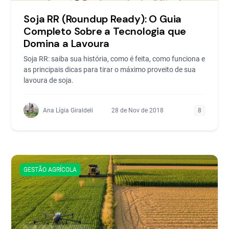
Soja RR (Roundup Ready): O Guia
Completo Sobre a Tecnologia que
Domina a Lavoura
Soja RR: saiba sua história, como é feita, como funciona e
as principais dicas para tirar o máximo proveito de sua
lavoura de soja.
Ana Lígia Giraldeli
28 de Nov de 2018
8
GESTÃO AGRÍCOLA