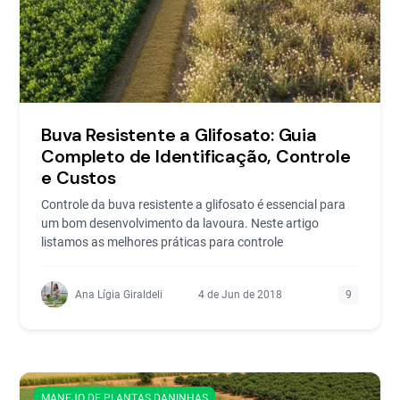
Buva Resistente a Glifosato: Guia
Completo de Identificação, Controle
e Custos
Controle da buva resistente a glifosato é essencial para
um bom desenvolvimento da lavoura. Neste artigo
listamos as melhores práticas para controle
Ana Lígia Giraldeli
4 de Jun de 2018
9
MANEJO DE PLANTAS DANINHAS