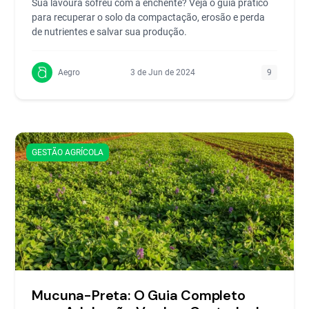
Sua lavoura sofreu com a enchente? Veja o guia prático
para recuperar o solo da compactação, erosão e perda
de nutrientes e salvar sua produção.
Aegro
3 de Jun de 2024
9
GESTÃO AGRÍCOLA
Mucuna-Preta: O Guia Completo