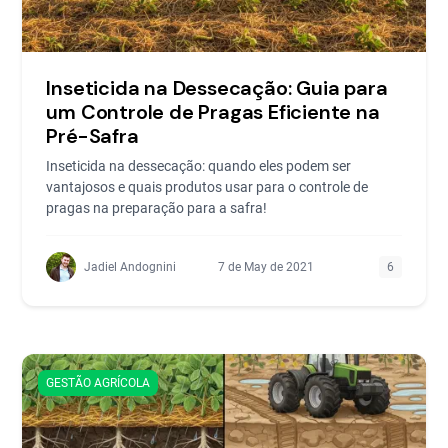
Inseticida na Dessecação: Guia para
um Controle de Pragas Eficiente na
Pré-Safra
Inseticida na dessecação: quando eles podem ser
vantajosos e quais produtos usar para o controle de
pragas na preparação para a safra!
Jadiel Andognini
7 de May de 2021
6
GESTÃO AGRÍCOLA