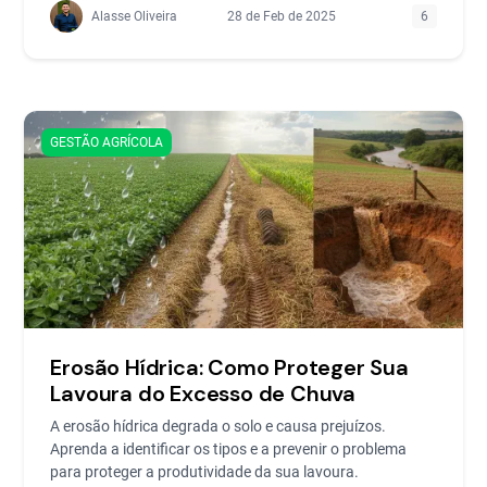
Alasse Oliveira
28 de Feb de 2025
6
GESTÃO AGRÍCOLA
Erosão Hídrica: Como Proteger Sua
Lavoura do Excesso de Chuva
A erosão hídrica degrada o solo e causa prejuízos.
Aprenda a identificar os tipos e a prevenir o problema
para proteger a produtividade da sua lavoura.