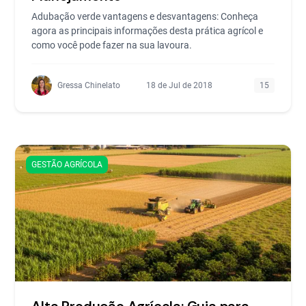
Adubação verde vantagens e desvantagens: Conheça
agora as principais informações desta prática agrícol e
como você pode fazer na sua lavoura.
Gressa Chinelato
18 de Jul de 2018
15
GESTÃO AGRÍCOLA
Alta Produção Agrícola: Guia para