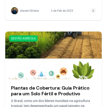
Alasse Oliveira
3 de Feb de 2025
6
GESTÃO AGRÍCOLA
Plantas de Cobertura: Guia Prático
para um Solo Fértil e Produtivo
O Brasil, como um dos líderes mundiais na agricultura
tropical, tem desempenhado um papel pioneiro na