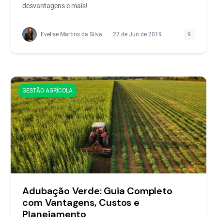
desvantagens e mais!
Evelise Martins da Silva
27 de Jun de 2019
9
GESTÃO AGRÍCOLA
Adubação Verde: Guia Completo
com Vantagens, Custos e
Planejamento