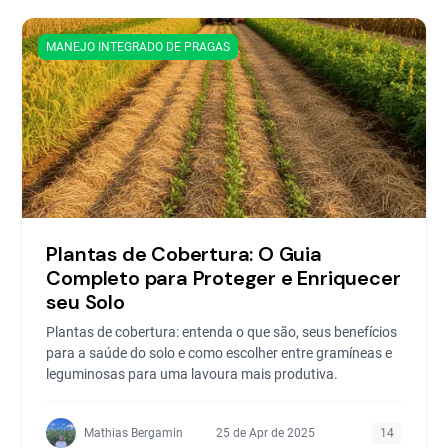
MANEJO INTEGRADO DE PRAGAS
Plantas de Cobertura: O Guia
Completo para Proteger e Enriquecer
seu Solo
Plantas de cobertura: entenda o que são, seus benefícios
para a saúde do solo e como escolher entre gramíneas e
leguminosas para uma lavoura mais produtiva.
Mathias Bergamin
25 de Apr de 2025
14