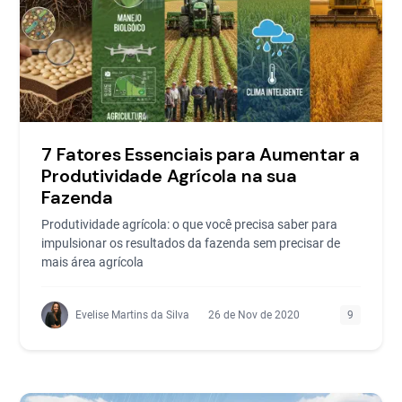
7 Fatores Essenciais para Aumentar a
Produtividade Agrícola na sua
Fazenda
Produtividade agrícola: o que você precisa saber para
impulsionar os resultados da fazenda sem precisar de
mais área agrícola
Evelise Martins da Silva
26 de Nov de 2020
9