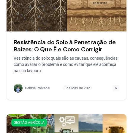
Resistência do Solo à Penetração de
Raízes: O Que É e Como Corrigir
Resistência do solo: quais são as causas, consequências,
como avaliar o problema e como evitar que ele aconteça
na sua lavoura
Denise Prevedel
3 de May de 2021
6
GESTÃO AGRÍCOLA