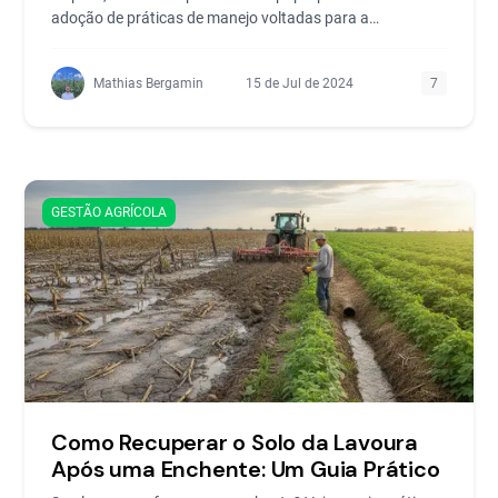
adoção de práticas de manejo voltadas para a
conservação d
Mathias Bergamin
15 de Jul de 2024
7
GESTÃO AGRÍCOLA
Como Recuperar o Solo da Lavoura
Após uma Enchente: Um Guia Prático