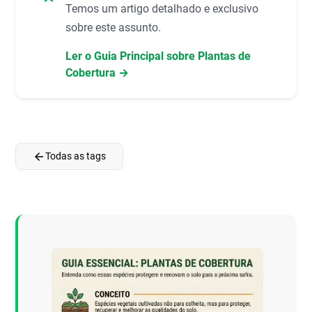
Temos um artigo detalhado e exclusivo
sobre este assunto.
Ler o Guia Principal sobre Plantas de
Cobertura →
arrow_back
Todas as tags