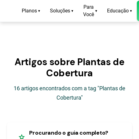
Para
Planos
Soluções
Educação
▾
▾
▾
▾
Você
Artigos sobre Plantas de
Cobertura
16 artigos encontrados com a tag "Plantas de
Cobertura"
Procurando o guia completo?
star