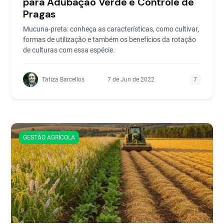
para Adubação Verde e Controle de
Pragas
Mucuna-preta: conheça as características, como cultivar,
formas de utilização e também os benefícios da rotação
de culturas com essa espécie.
Tatiza Barcellos
7 de Jun de 2022
7
GESTÃO AGRÍCOLA