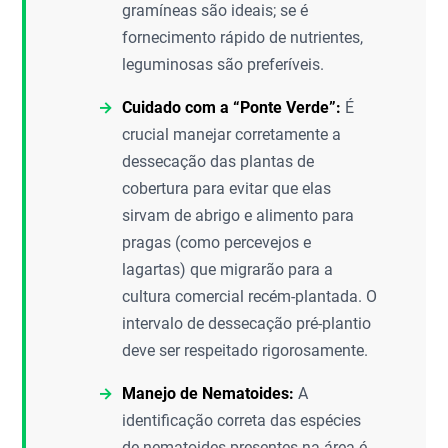
gramíneas são ideais; se é
fornecimento rápido de nutrientes,
leguminosas são preferíveis.
Cuidado com a “Ponte Verde”:
É
crucial manejar corretamente a
dessecação das plantas de
cobertura para evitar que elas
sirvam de abrigo e alimento para
pragas (como percevejos e
lagartas) que migrarão para a
cultura comercial recém-plantada. O
intervalo de dessecação pré-plantio
deve ser respeitado rigorosamente.
Manejo de Nematoides:
A
identificação correta das espécies
de nematoides presentes na área é