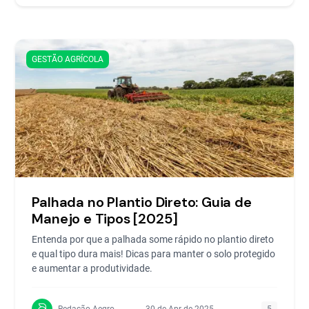
GESTÃO AGRÍCOLA
Palhada no Plantio Direto: Guia de
Manejo e Tipos [2025]
Entenda por que a palhada some rápido no plantio direto
e qual tipo dura mais! Dicas para manter o solo protegido
e aumentar a produtividade.
Redação Aegro
30 de Apr de 2025
5