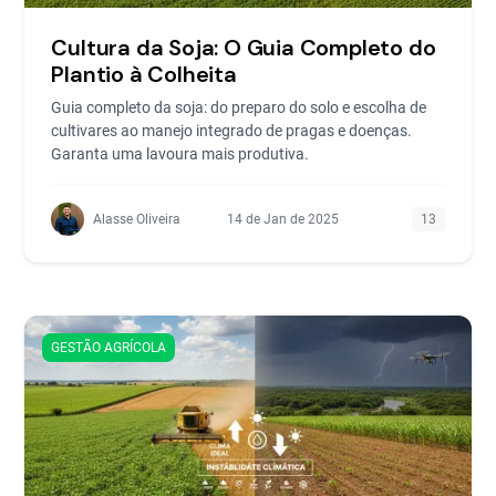
Cultura da Soja: O Guia Completo do
Plantio à Colheita
Guia completo da soja: do preparo do solo e escolha de
cultivares ao manejo integrado de pragas e doenças.
Garanta uma lavoura mais produtiva.
Alasse Oliveira
14 de Jan de 2025
13
GESTÃO AGRÍCOLA