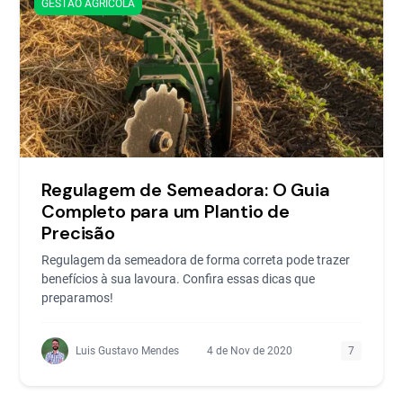
GESTÃO AGRÍCOLA
Regulagem de Semeadora: O Guia
Completo para um Plantio de
Precisão
Regulagem da semeadora de forma correta pode trazer
benefícios à sua lavoura. Confira essas dicas que
preparamos!
Luis Gustavo Mendes
4 de Nov de 2020
7