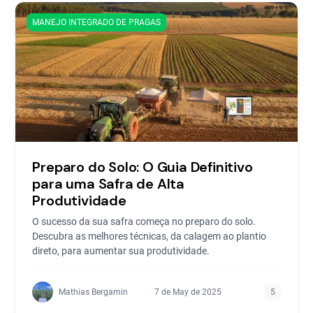
MANEJO INTEGRADO DE PRAGAS
Preparo do Solo: O Guia Definitivo
para uma Safra de Alta
Produtividade
O sucesso da sua safra começa no preparo do solo.
Descubra as melhores técnicas, da calagem ao plantio
direto, para aumentar sua produtividade.
Mathias Bergamin
7 de May de 2025
5