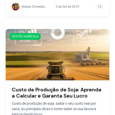
Gressa Chinelato
9 de Oct de 2019
13
GESTÃO AGRÍCOLA
Custo de Produção de Soja: Aprenda
a Calcular e Garanta Seu Lucro
Custo de produção de soja: saiba o seu custo real por
saca, as principais dicas e como saber se sua lavoura
está te dando lucro