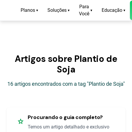
Para
Planos
Soluções
Educação
▾
▾
▾
▾
Você
Artigos sobre Plantio de
Soja
16 artigos encontrados com a tag "Plantio de Soja"
Procurando o guia completo?
star
Temos um artigo detalhado e exclusivo