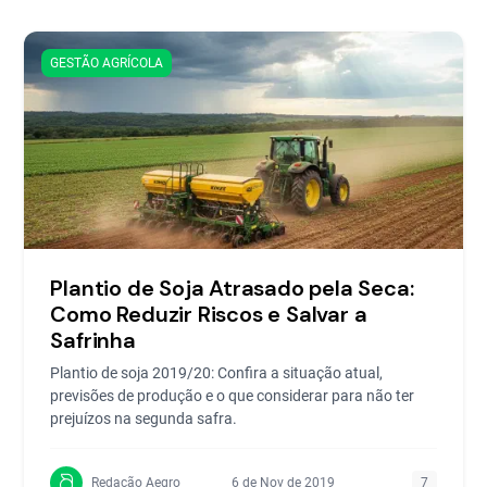
GESTÃO AGRÍCOLA
Plantio de Soja Atrasado pela Seca:
Como Reduzir Riscos e Salvar a
Safrinha
Plantio de soja 2019/20: Confira a situação atual,
previsões de produção e o que considerar para não ter
prejuízos na segunda safra.
Redação Aegro
6 de Nov de 2019
7