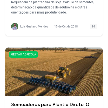
Regulagem de plantadeira de soja: Cálculo de sementes,
determinação da quantidade de adubo/ha e outras
orientações para mais produtividade.
Luis Gustavo Mendes
15 de Oct de 2018
14
GESTÃO AGRÍCOLA
Semeadoras para Plantio Direto: O