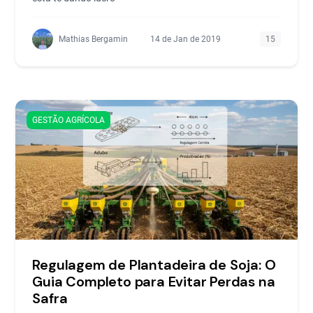
Mathias Bergamin
14 de Jan de 2019
15
GESTÃO AGRÍCOLA
Regulagem de Plantadeira de Soja: O
Guia Completo para Evitar Perdas na
Safra