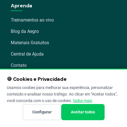
Aprenda
Treinamentos ao vivo
Blog da Aegro
Materiais Gratuitos
Central de Ajuda
Contato
🍪 Cookies e Privacidade
Planos
Usamos cookies para melhorar sua experiência, personalizar
conteúdo e analisar nosso tráfego. Ao clicar em "Aceitar todos",
você concorda com o uso de cookies.
Saiba mais
Lucratividade
Configurar
Aceitar todos
Avançado
Premium