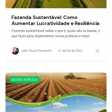
Fazenda Sustentável: Como
Aumentar Lucratividade e Resiliência
Fazenda sustentável: saiba o que é, quais são as bases, o
que fazer para implementar novas práticas e mais!
João Paulo Pennacchi
21 de Oct de 2022
6
GESTÃO AGRÍCOLA