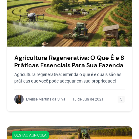
Agricultura Regenerativa: O Que É e 8
Práticas Essenciais Para Sua Fazenda
Agricultura regenerativa: entenda o que é e quais são as
práticas que você pode adequar em sua propriedade!
Evelise Martins da Silva
18 de Jun de 2021
5
GESTÃO AGRÍCOLA