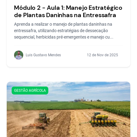
Módulo 2 - Aula 1: Manejo Estratégico
de Plantas Daninhas na Entressafra
Aprenda a realizar o manejo de plantas daninhas na
entressafra, utilizando estratégias de dessecação
sequencial, herbicidas pré-emergentes e manejo cu...
Luis Gustavo Mendes
12 de Nov de 2025
GESTÃO AGRÍCOLA