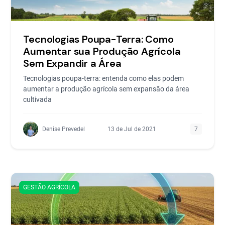
Tecnologias Poupa-Terra: Como
Aumentar sua Produção Agrícola
Sem Expandir a Área
Tecnologias poupa-terra: entenda como elas podem
aumentar a produção agrícola sem expansão da área
cultivada
Denise Prevedel
13 de Jul de 2021
7
GESTÃO AGRÍCOLA