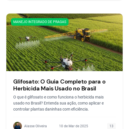
MANEJO INTEGRADO DE PRAGAS
Glifosato: O Guia Completo para o
Herbicida Mais Usado no Brasil
O que é glifosato e como funciona o herbicida mais
usado no Brasil? Entenda sua ação, como aplicar e
controlar plantas daninhas com eficiência.
Alasse Oliveira
10 de Mar de 2025
13