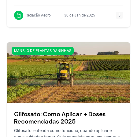
e otimizando a
Redação Aegro
30 de Jan de 2025
5
MANEJO DE PLANTAS DANINHAS
Glifosato: Como Aplicar + Doses
Recomendadas 2025
Glifosato: entenda como funciona, quando aplicar e
quais cuidados tomar. Guia completo para uso seguro e