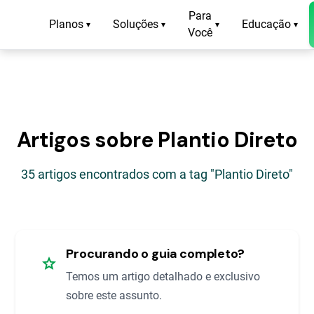
Para
Planos
Soluções
Educação
▾
▾
▾
▾
Você
Artigos sobre Plantio Direto
35 artigos encontrados com a tag "Plantio Direto"
Procurando o guia completo?
star
Temos um artigo detalhado e exclusivo
sobre este assunto.