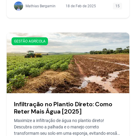
Mathias Bergamin
18 de Feb de 2025
15
GESTÃO AGRÍCOLA
Infiltração no Plantio Direto: Como
Reter Mais Água [2025]
Maximize a infiltração de água no plantio direto!
Descubra como a palhada e o manejo correto
transformam seu solo em uma esponja, evitando erosão