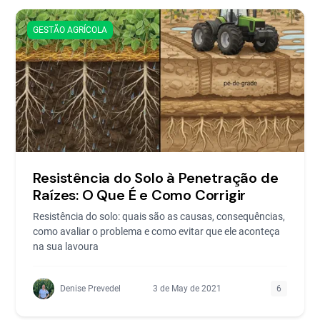
GESTÃO AGRÍCOLA
Resistência do Solo à Penetração de
Raízes: O Que É e Como Corrigir
Resistência do solo: quais são as causas, consequências,
como avaliar o problema e como evitar que ele aconteça
na sua lavoura
Denise Prevedel
3 de May de 2021
6