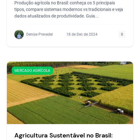
Produção agrícola no Brasil: conheça os 5 principais
tipos, compare sistemas modernos vs tradicionais e veja
dados atualizados de produtividade. Guia...
Denise Prevedel
18 de Dec de 2024
8
MERCADO AGRÍCOLA
Agricultura Sustentável no Brasil: