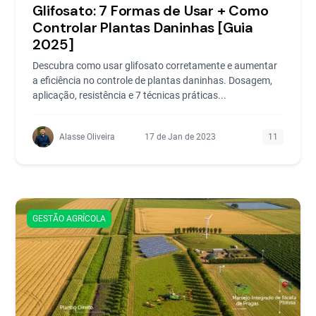
Glifosato: 7 Formas de Usar + Como
Controlar Plantas Daninhas [Guia
2025]
Descubra como usar glifosato corretamente e aumentar
a eficiência no controle de plantas daninhas. Dosagem,
aplicação, resistência e 7 técnicas práticas...
Alasse Oliveira
17 de Jan de 2023
11
GESTÃO AGRÍCOLA