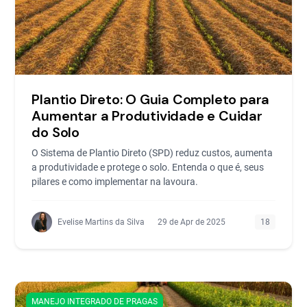
Plantio Direto: O Guia Completo para
Aumentar a Produtividade e Cuidar
do Solo
O Sistema de Plantio Direto (SPD) reduz custos, aumenta
a produtividade e protege o solo. Entenda o que é, seus
pilares e como implementar na lavoura.
Evelise Martins da Silva
29 de Apr de 2025
18
MANEJO INTEGRADO DE PRAGAS