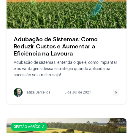
Adubação de Sistemas: Como
Reduzir Custos e Aumentar a
Eficiência na Lavoura
Adubação de sistemas: entenda o que é, como implantar
e as vantagens dessa estratégia quando aplicada na
sucessão soja-milho-soja!
Tatiza Barcellos
5 de Jul de 2021
6
GESTÃO AGRÍCOLA