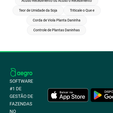
Acuso Recebimento ou Acuso o Recebimento
Teor de Umidade da Soja
Triticale o Que e
Corda de Viola Planta Daninha
Controle de Plantas Daninhas
SOFTWARE
#1 DE
GESTÃO DE
FAZENDAS
NO