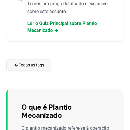
Temos um artigo detalhado e exclusivo
sobre este assunto.
Ler o Guia Principal sobre Plantio
Mecanizado →
arrow_back
Todas as tags
O que é Plantio
Mecanizado
O plantio mecanizado refere-se à operação