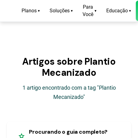
Para
Planos
Soluções
Educação
▾
▾
▾
▾
Você
Artigos sobre Plantio
Mecanizado
1 artigo encontrado com a tag "Plantio
Mecanizado"
Procurando o guia completo?
star