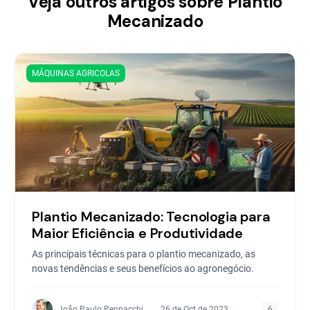
Veja outros artigos sobre Plantio
Mecanizado
MÁQUINAS AGRICOLAS
Plantio Mecanizado: Tecnologia para
Maior Eficiência e Produtividade
As principais técnicas para o plantio mecanizado, as
novas tendências e seus benefícios ao agronegócio.
João Paulo Pennacchi
26 de Oct de 2023
6