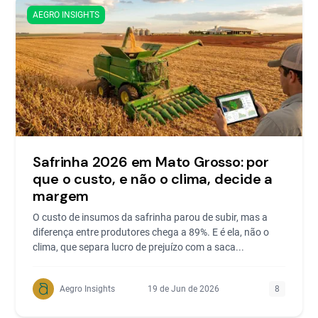
AEGRO INSIGHTS
Safrinha 2026 em Mato Grosso: por
que o custo, e não o clima, decide a
margem
O custo de insumos da safrinha parou de subir, mas a
diferença entre produtores chega a 89%. E é ela, não o
clima, que separa lucro de prejuízo com a saca...
Aegro Insights
19 de Jun de 2026
8