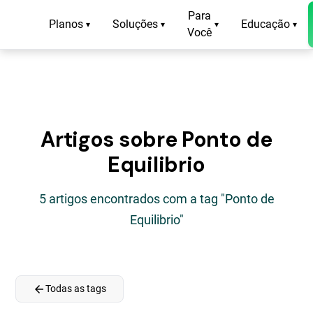
Para
Planos
Soluções
Educação
▾
▾
▾
▾
Você
Artigos sobre Ponto de
Equilibrio
5 artigos encontrados com a tag "Ponto de
Equilibrio"
arrow_back
Todas as tags