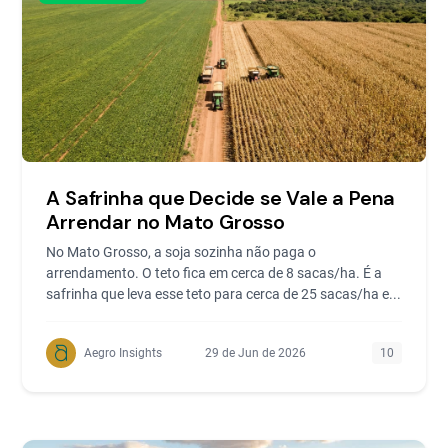
A Safrinha que Decide se Vale a Pena
Arrendar no Mato Grosso
No Mato Grosso, a soja sozinha não paga o
arrendamento. O teto fica em cerca de 8 sacas/ha. É a
safrinha que leva esse teto para cerca de 25 sacas/ha e...
Aegro Insights
29 de Jun de 2026
10