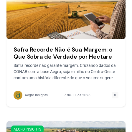
Safra Recorde Não é Sua Margem: o
Que Sobra de Verdade por Hectare
Safra recorde não garante margem. Cruzando dados da
CONAB com a base Aegro, soja e milho no Centro-Oeste
contam uma história diferente do que o volume sugere.
Aegro Insights
17 de Jul de 2026
8
AEGRO INSIGHTS