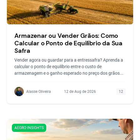
Armazenar ou Vender Grãos: Como
Calcular o Ponto de Equilíbrio da Sua
Safra
Vender agora ou guardar para a entressafra? Aprenda a
calcular o ponto de equilíbrio entre o custo de
armazenagem e o ganho esperado no preço dos grãos...
Alasse Oliveira
12 de Aug de 2026
12
AEGRO INSIGHTS