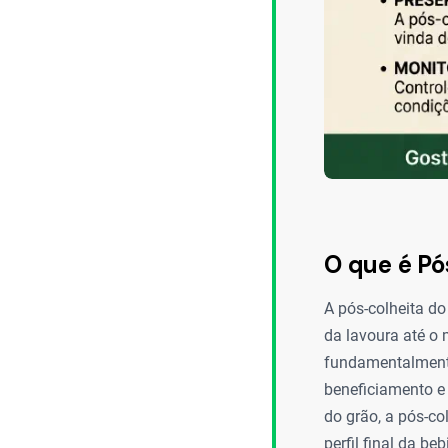
O que é Pó
A pós-colheita do
da lavoura até o
fundamentalmente
beneficiamento e
do grão, a pós-co
perfil final da b