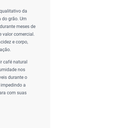
qualitativo da
ca do grão. Um
 durante meses de
 valor comercial.
cidez e corpo,
ração.
r café natural
 umidade nos
eis durante o
, impedindo a
cara com suas