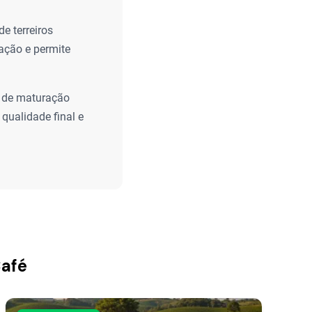
e terreiros
ação e permite
u de maturação
qualidade final e
Café