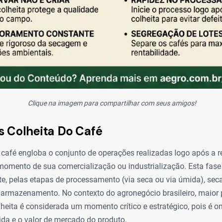
Clique na imagem para compartilhar com seus amigos!
s Colheita Do Café
 café engloba o conjunto de operações realizadas logo após a re
 momento de sua comercialização ou industrialização. Esta fase
, pelas etapas de processamento (via seca ou via úmida), sec
 armazenamento. No contexto do agronegócio brasileiro, maior
lheita é considerada um momento crítico e estratégico, pois é o
ebida e o valor de mercado do produto.