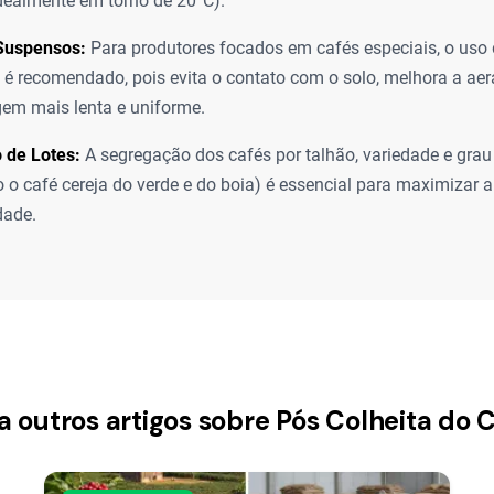
ealmente em torno de 20°C).
 Suspensos:
Para produtores focados em cafés especiais, o uso d
é recomendado, pois evita o contato com o solo, melhora a aer
em mais lenta e uniforme.
 de Lotes:
A segregação dos cafés por talhão, variedade e gra
 o café cereja do verde e do boia) é essencial para maximizar a 
dade.
a outros artigos sobre Pós Colheita do 