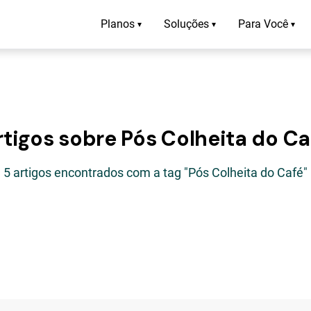
Planos
Soluções
Para Você
▾
▾
▾
rtigos sobre Pós Colheita do Ca
5 artigos encontrados com a tag "Pós Colheita do Café"