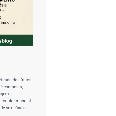
tirada dos frutos
 é composta,
agem,
 produtor mundial
nde se define o