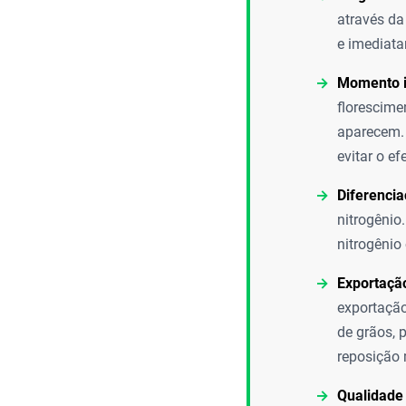
através da
e imediata
Momento i
florescime
aparecem. 
evitar o ef
Diferencia
nitrogênio
nitrogênio
Exportação
exportação
de grãos, 
reposição
Qualidade