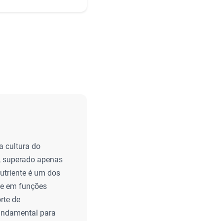
a cultura do
o, superado apenas
nutriente é um dos
nte em funções
rte de
fundamental para