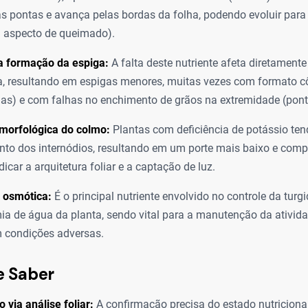
 pontas e avança pelas bordas da folha, podendo evoluir para 
 aspecto de queimado).
a formação da espiga:
A falta deste nutriente afeta diretamente
a, resultando em espigas menores, muitas vezes com formato c
as) e com falhas no enchimento de grãos na extremidade (pont
 morfológica do colmo:
Plantas com deficiência de potássio te
to dos internódios, resultando em um porte mais baixo e comp
icar a arquitetura foliar e a captação de luz.
 osmótica:
É o principal nutriente envolvido no controle da turg
a de água da planta, sendo vital para a manutenção da ativida
condições adversas.
e Saber
 via análise foliar:
A confirmação precisa do estado nutricional