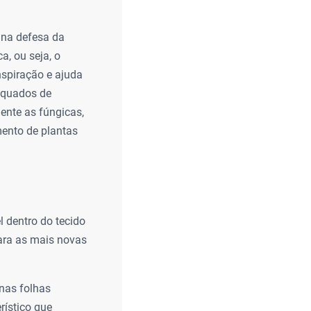
 na defesa da
a, ou seja, o
nspiração e ajuda
dequados de
ente as fúngicas,
ento de plantas
 dentro do tecido
para as mais novas
 nas folhas
rístico que