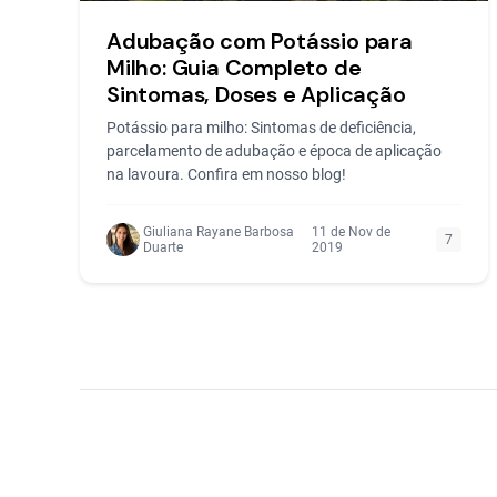
Adubação com Potássio para
Milho: Guia Completo de
Sintomas, Doses e Aplicação
Potássio para milho: Sintomas de deficiência,
parcelamento de adubação e época de aplicação
na lavoura. Confira em nosso blog!
Giuliana Rayane Barbosa
11 de Nov de
7
Duarte
2019