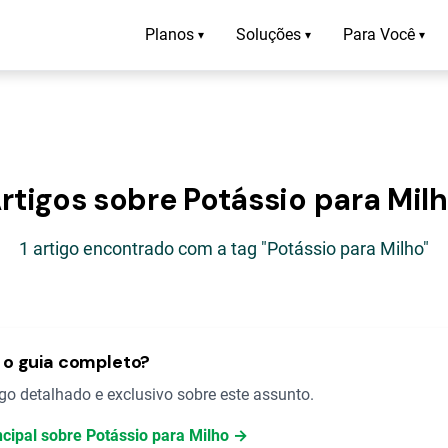
Planos
Soluções
Para Você
▾
▾
▾
rtigos sobre Potássio para Mil
1 artigo encontrado com a tag "Potássio para Milho"
o guia completo?
o detalhado e exclusivo sobre este assunto.
ncipal sobre Potássio para Milho →