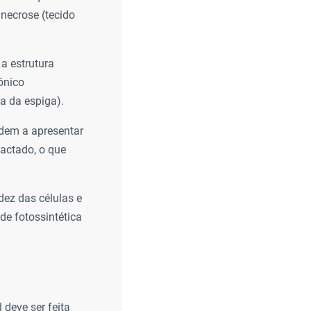
necrose (tecido
 a estrutura
ônico
a da espiga).
ndem a apresentar
actado, o que
idez das células e
de fotossintética
 deve ser feita