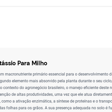
tássio Para Milho
um macronutriente primário essencial para o desenvolvimento d
egundo elemento mais absorvido pela planta durante o seu cicl
No contexto do agronegócio brasileiro, o manejo eficiente deste 
tenção de altas produtividades, uma vez que ele atua diretame
s, como a ativação enzimática, a síntese de proteínas e o transpo
das folhas para os grãos. A sua presença adequada no solo é 