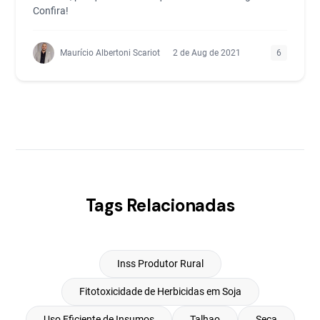
Confira!
Maurício Albertoni Scariot
2 de Aug de 2021
6
Tags Relacionadas
Inss Produtor Rural
Fitotoxicidade de Herbicidas em Soja
Uso Eficiente de Insumos
Talhao
Seca