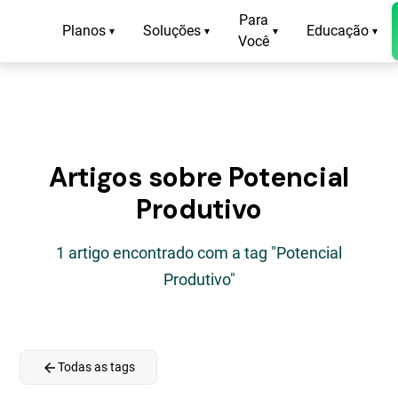
Para
Planos
Soluções
Educação
▾
▾
▾
▾
Você
Artigos sobre Potencial
Produtivo
1 artigo encontrado com a tag "Potencial
Produtivo"
arrow_back
Todas as tags