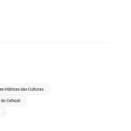
s Hidricas das Culturas
do Cafezal