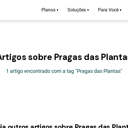
Planos
Soluções
Para Você
▾
▾
▾
Artigos sobre Pragas das Planta
1 artigo encontrado com a tag "Pragas das Plantas"
ja outros artigos sobre Pragas das Plan