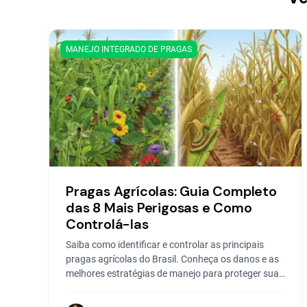
MANEJO INTEGRADO DE PRAGAS
Pragas Agrícolas: Guia Completo
das 8 Mais Perigosas e Como
Controlá-las
Saiba como identificar e controlar as principais
pragas agrícolas do Brasil. Conheça os danos e as
melhores estratégias de manejo para proteger sua
safra.