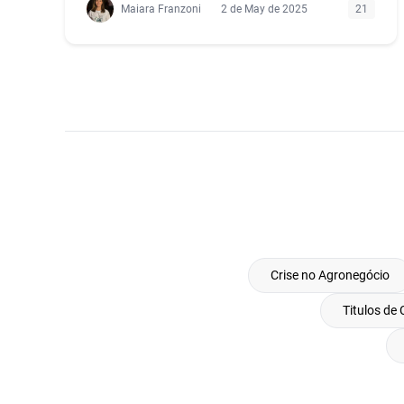
Maiara Franzoni
2 de May de 2025
21
Crise no Agronegócio
Titulos de