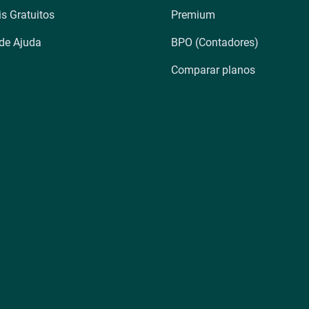
is Gratuitos
Premium
 de Ajuda
BPO (Contadores)
Comparar planos