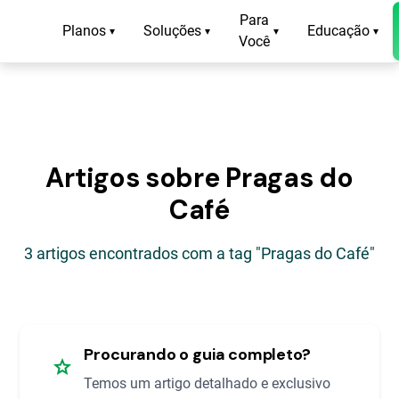
Para
Planos
Soluções
Educação
▾
▾
▾
▾
Você
Artigos sobre Pragas do
Café
3 artigos encontrados com a tag "Pragas do Café"
Procurando o guia completo?
star
Temos um artigo detalhado e exclusivo