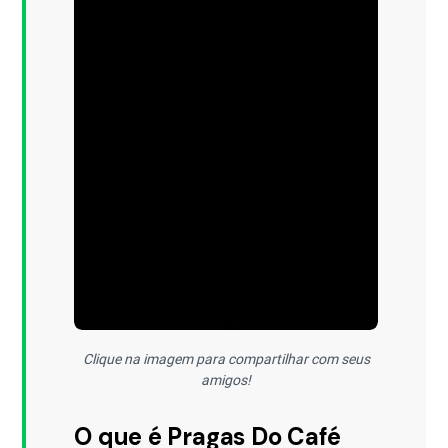
Clique na imagem para compartilhar com seus
amigos!
O que é Pragas Do Café