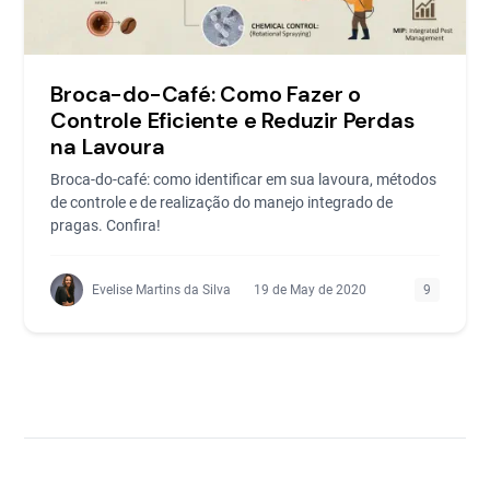
Broca-do-Café: Como Fazer o
Controle Eficiente e Reduzir Perdas
na Lavoura
Broca-do-café: como identificar em sua lavoura, métodos
de controle e de realização do manejo integrado de
pragas. Confira!
Evelise Martins da Silva
19 de May de 2020
9