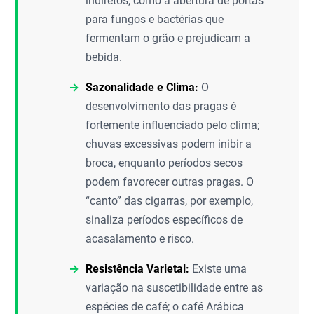
indiretos, como a abertura de portas
para fungos e bactérias que
fermentam o grão e prejudicam a
bebida.
Sazonalidade e Clima:
O
desenvolvimento das pragas é
fortemente influenciado pelo clima;
chuvas excessivas podem inibir a
broca, enquanto períodos secos
podem favorecer outras pragas. O
“canto” das cigarras, por exemplo,
sinaliza períodos específicos de
acasalamento e risco.
Resistência Varietal:
Existe uma
variação na suscetibilidade entre as
espécies de café; o café Arábica