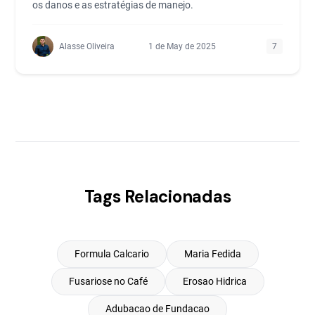
os danos e as estratégias de manejo.
Alasse Oliveira
1 de May de 2025
7
Tags Relacionadas
Formula Calcario
Maria Fedida
Fusariose no Café
Erosao Hidrica
Adubacao de Fundacao