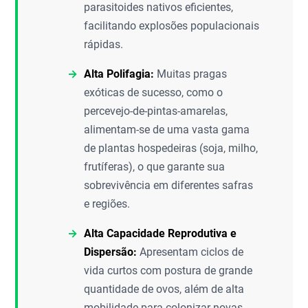
parasitoides nativos eficientes,
facilitando explosões populacionais
rápidas.
Alta Polifagia:
Muitas pragas
exóticas de sucesso, como o
percevejo-de-pintas-amarelas,
alimentam-se de uma vasta gama
de plantas hospedeiras (soja, milho,
frutíferas), o que garante sua
sobrevivência em diferentes safras
e regiões.
Alta Capacidade Reprodutiva e
Dispersão:
Apresentam ciclos de
vida curtos com postura de grande
quantidade de ovos, além de alta
mobilidade para colonizar novas