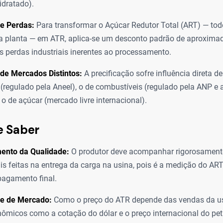
idratado).
e Perdas:
Para transformar o Açúcar Redutor Total (ART) — tod
na planta — em ATR, aplica-se um desconto padrão de aproxim
às perdas industriais inerentes ao processamento.
 de Mercados Distintos:
A precificação sofre influência direta d
 (regulado pela Aneel), o de combustíveis (regulado pela ANP e 
 o de açúcar (mercado livre internacional).
e Saber
ento da Qualidade:
O produtor deve acompanhar rigorosamente
ais feitas na entrega da carga na usina, pois é a medição do A
 pagamento final.
de de Mercado:
Como o preço do ATR depende das vendas da usi
micos como a cotação do dólar e o preço internacional do pe