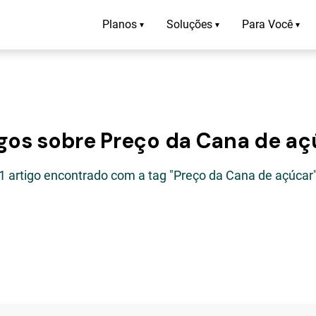
Planos
Soluções
Para Você
▾
▾
▾
igos sobre Preço da Cana de aç
1 artigo encontrado com a tag "Preço da Cana de açúcar