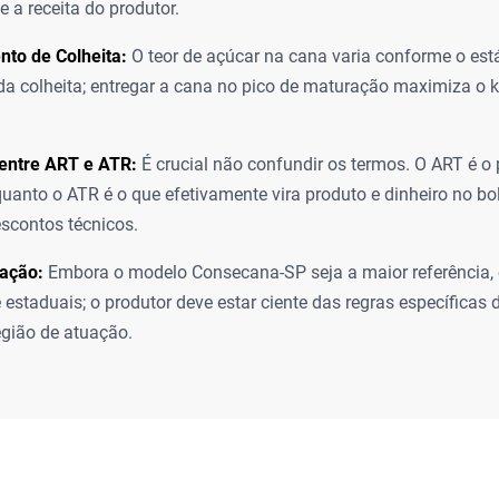
e a receita do produtor.
to de Colheita:
O teor de açúcar na cana varia conforme o es
da colheita; entregar a cana no pico de maturação maximiza o 
 entre ART e ATR:
É crucial não confundir os termos. O ART é o p
quanto o ATR é o que efetivamente vira produto e dinheiro no bo
scontos técnicos.
zação:
Embora o modelo Consecana-SP seja a maior referência, 
e estaduais; o produtor deve estar ciente das regras específicas
egião de atuação.