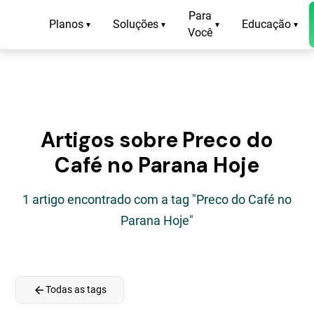
Para
Planos
Soluções
Educação
▾
▾
▾
▾
Você
Artigos sobre Preco do
Café no Parana Hoje
1 artigo encontrado com a tag "Preco do Café no
Parana Hoje"
arrow_back
Todas as tags