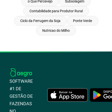
o Que Percevejo
Subsolagem
Contabilidade para Produtor Rural
Ciclo da Ferrugem da Soja
Ponte Verde
Nutricao do Milho
SOFTWARE
#1 DE
GESTÃO DE
FAZENDAS
NO