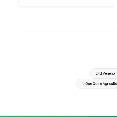
24d Veneno
o Que Que e Agricult