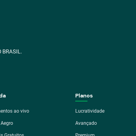
 BRASIL.
da
Planos
entos ao vivo
Lucratividade
 Aegro
Avançado
is Gratuitos
Premium