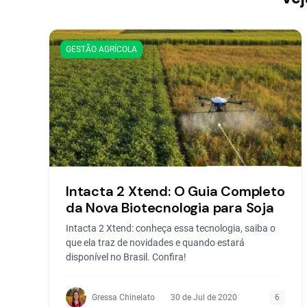
GESTÃO AGRÍCOLA
Intacta 2 Xtend: O Guia Completo
da Nova Biotecnologia para Soja
Intacta 2 Xtend: conheça essa tecnologia, saiba o
que ela traz de novidades e quando estará
disponível no Brasil. Confira!
Gressa Chinelato
30 de Jul de 2020
6