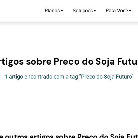
Planos
Soluções
Para Você
▾
▾
▾
rtigos sobre Preco do Soja Futu
1 artigo encontrado com a tag "Preco do Soja Futuro"
a outros artigos sobre Preco do Soja Fu