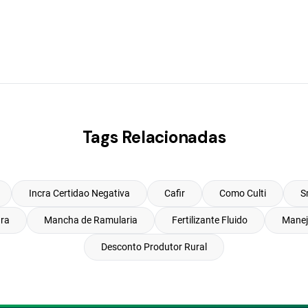
Tags Relacionadas
Incra Certidao Negativa
Cafir
Como Culti
S
ura
Mancha de Ramularia
Fertilizante Fluido
Manej
Desconto Produtor Rural