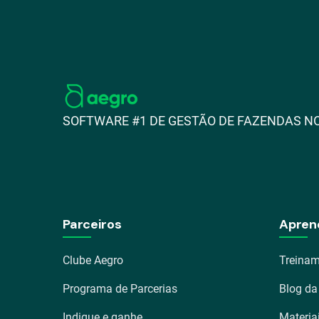
SOFTWARE #1 DE GESTÃO DE FAZENDAS NO
Parceiros
Apren
Clube Aegro
Treinam
Programa de Parcerias
Blog da
Indique e ganhe
Materia