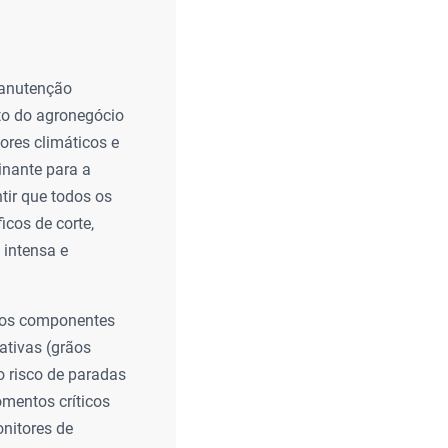
manutenção
xto do agronegócio
ores climáticos e
inante para a
tir que todos os
cos de corte,
 intensa e
o dos componentes
ativas (grãos
 risco de paradas
mentos críticos
nitores de