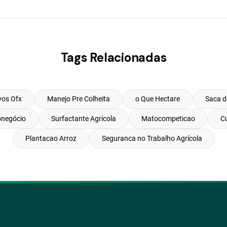
Tags Relacionadas
vos Ofx
Manejo Pre Colheita
o Que Hectare
Saca d
onegócio
Surfactante Agrícola
Matocompeticao
C
Plantacao Arroz
Seguranca no Trabalho Agrícola