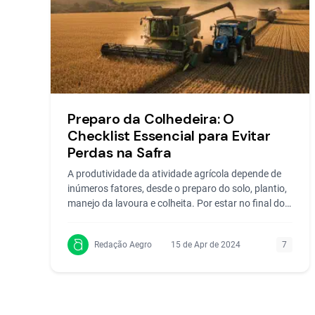
Preparo da Colhedeira: O
Checklist Essencial para Evitar
Perdas na Safra
A produtividade da atividade agrícola depende de
inúmeros fatores, desde o preparo do solo, plantio,
manejo da lavoura e colheita. Por estar no final do
ciclo,
Redação Aegro
15 de Apr de 2024
7