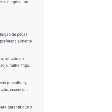
s e a agricultura
tuição de peças
a preferencialmente
vo, rotação do
oja, milho, trigo,
cas (navalhas),
ação, essenciais
para garantir que o