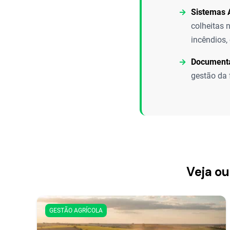
Sistemas A
colheitas 
incêndios,
Documenta
gestão da 
Veja ou
GESTÃO AGRÍCOLA