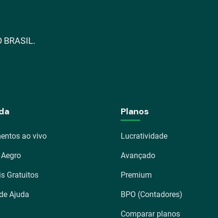
 BRASIL.
da
Planos
entos ao vivo
Lucratividade
 Aegro
Avançado
is Gratuitos
Premium
 de Ajuda
BPO (Contadores)
Comparar planos