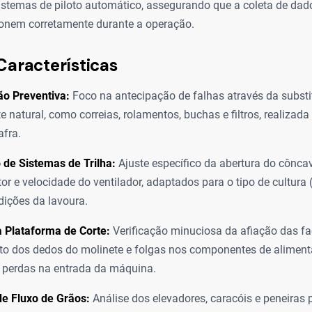
istemas de piloto automático, assegurando que a coleta de dado
ionem corretamente durante a operação.
Características
o Preventiva:
Foco na antecipação de falhas através da substi
e natural, como correias, rolamentos, buchas e filtros, realizad
afra.
 de Sistemas de Trilha:
Ajuste específico da abertura do cônca
tor e velocidade do ventilador, adaptados para o tipo de cultura (s
ndições da lavoura.
 Plataforma de Corte:
Verificação minuciosa da afiação das fa
o dos dedos do molinete e folgas nos componentes de aliment
r perdas na entrada da máquina.
e Fluxo de Grãos:
Análise dos elevadores, caracóis e peneiras 