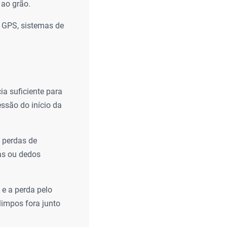
 ao grão.
, GPS, sistemas de
ia suficiente para
ssão do início da
 perdas de
gas ou dedos
 e a perda pelo
limpos fora junto