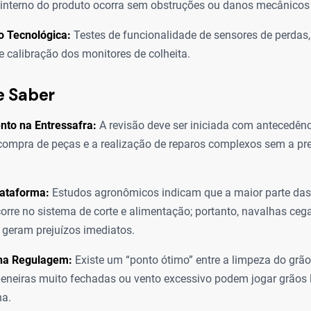
 interno do produto ocorra sem obstruções ou danos mecânicos
o Tecnológica:
Testes de funcionalidade de sensores de perdas
 e calibração dos monitores de colheita.
e Saber
nto na Entressafra:
A revisão deve ser iniciada com antecedênc
 compra de peças e a realização de reparos complexos sem a pre
lataforma:
Estudos agronômicos indicam que a maior parte das
corre no sistema de corte e alimentação; portanto, navalhas ce
geram prejuízos imediatos.
 na Regulagem:
Existe um “ponto ótimo” entre a limpeza do grão
peneiras muito fechadas ou vento excessivo podem jogar grãos 
ha.