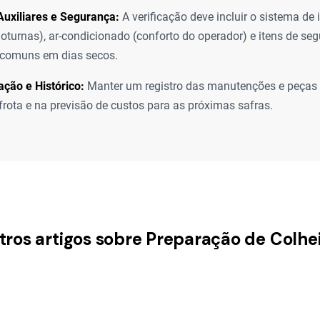
uxiliares e Segurança:
A verificação deve incluir o sistema de
noturnas), ar-condicionado (conforto do operador) e itens de se
 comuns em dias secos.
ção e Histórico:
Manter um registro das manutenções e peças 
frota e na previsão de custos para as próximas safras.
tros artigos sobre Preparação de Colhe