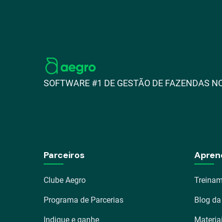
SOFTWARE #1 DE GESTÃO DE FAZENDAS NO
Parceiros
Apren
Clube Aegro
Treinam
Programa de Parcerias
Blog da
Indique e ganhe
Materia