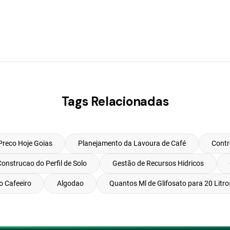
Tags Relacionadas
Preco Hoje Goias
Planejamento da Lavoura de Café
Contr
Construcao do Perfil de Solo
Gestão de Recursos Hidricos
o Cafeeiro
Algodao
Quantos Ml de Glifosato para 20 Litr