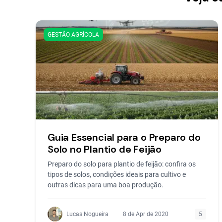
GESTÃO AGRÍCOLA
Guia Essencial para o Preparo do
Solo no Plantio de Feijão
Preparo do solo para plantio de feijão: confira os
tipos de solos, condições ideais para cultivo e
outras dicas para uma boa produção.
Lucas Nogueira
8 de Apr de 2020
5