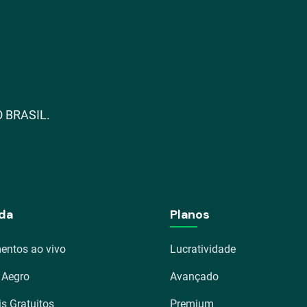
 BRASIL.
da
Planos
entos ao vivo
Lucratividade
 Aegro
Avançado
is Gratuitos
Premium