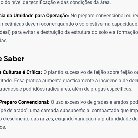
 do nível de tecnificação e das condições da área.
ia da Umidade para Operação:
No preparo convencional ou re
 mecânicas devem ocorrer quando o solo estiver na capacidad
deal) para evitar a destruição da estrutura do solo e a formaç
as.
e Saber
 Culturas é Crítica:
O plantio sucessivo de feijão sobre feijão o
vitado. Essa prática aumenta drasticamente a incidência de d
tracnose e podridões radiculares, além de pragas específicas.
 Preparo Convencional:
O uso excessivo de grades e arados pode
“pé de arado”, uma camada subsuperficial compactada que impe
o crescimento das raízes, exigindo variação na profundidade de
os.