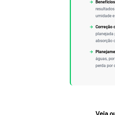
Benefícios
resultados
umidade e 
Correção 
planejada 
absorção d
Planejame
águas, por
perda por 
Veja o