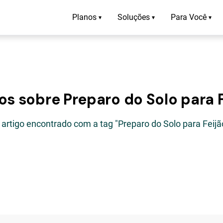
Planos
Soluções
Para Você
▾
▾
▾
os sobre Preparo do Solo para 
 artigo encontrado com a tag "Preparo do Solo para Feijã