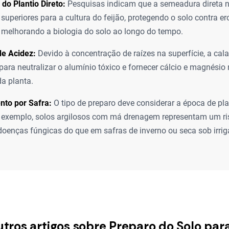
 do Plantio Direto:
Pesquisas indicam que a semeadura direta n
 superiores para a cultura do feijão, protegendo o solo contra 
melhorando a biologia do solo ao longo do tempo.
de Acidez:
Devido à concentração de raízes na superfície, a ca
para neutralizar o alumínio tóxico e fornecer cálcio e magnésio
a planta.
nto por Safra:
O tipo de preparo deve considerar a época de pla
 exemplo, solos argilosos com má drenagem representam um ri
doenças fúngicas do que em safras de inverno ou seca sob irrig
utros artigos sobre Preparo do Solo para