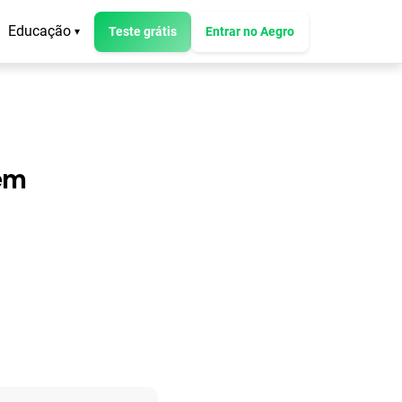
Educação
Teste grátis
Entrar no Aegro
▾
em