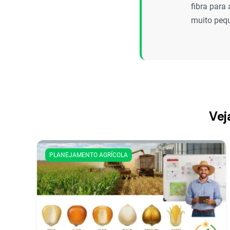
fibra para
muito peq
Vej
PLANEJAMENTO AGRÍCOLA