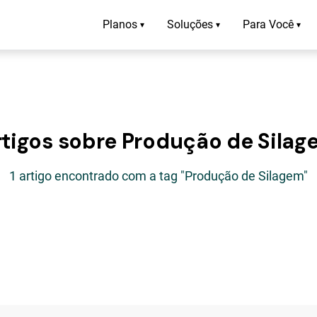
Planos
Soluções
Para Você
▾
▾
▾
rtigos sobre Produção de Silag
1 artigo encontrado com a tag "Produção de Silagem"