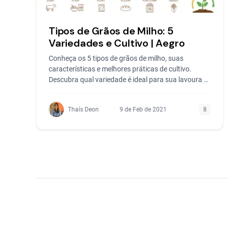
Tipos de Grãos de Milho: 5
Variedades e Cultivo | Aegro
Conheça os 5 tipos de grãos de milho, suas
características e melhores práticas de cultivo.
Descubra qual variedade é ideal para sua lavoura e
aumente a...
Thaís Deon
9 de Feb de 2021
8