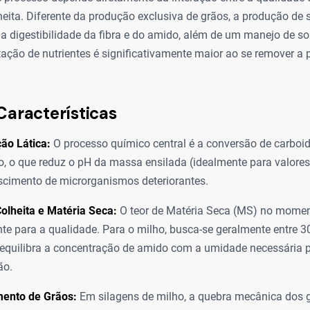
eita. Diferente da produção exclusiva de grãos, a produção de
 a digestibilidade da fibra e do amido, além de um manejo de so
tação de nutrientes é significativamente maior ao se remover a p
Características
ão Lática:
O processo químico central é a conversão de carboid
co, o que reduz o pH da massa ensilada (idealmente para valores 
escimento de microrganismos deteriorantes.
olheita e Matéria Seca:
O teor de Matéria Seca (MS) no momen
te para a qualidade. Para o milho, busca-se geralmente entre 
 equilibra a concentração de amido com a umidade necessária
ão.
ento de Grãos:
Em silagens de milho, a quebra mecânica dos 