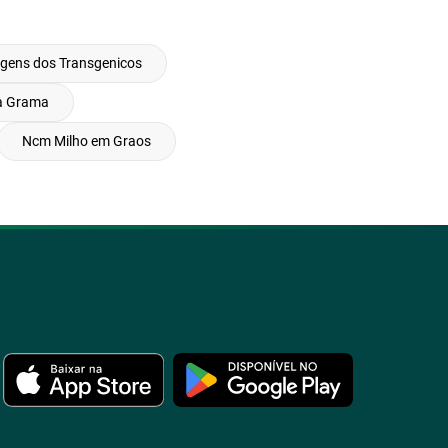
gens dos Transgenicos
na Grama
Ncm Milho em Graos