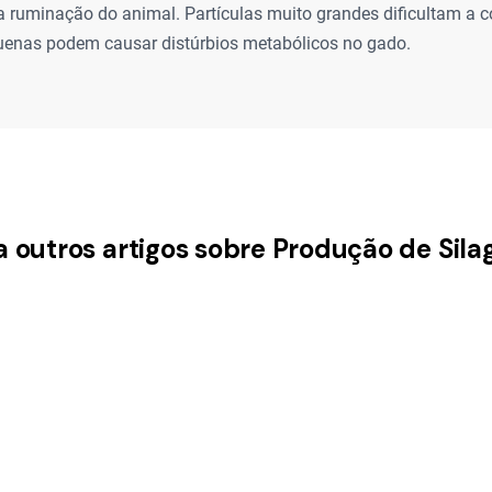
 a ruminação do animal. Partículas muito grandes dificultam a
uenas podem causar distúrbios metabólicos no gado.
a outros artigos sobre Produção de Sil