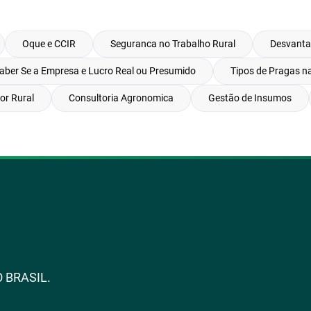
Oque e CCIR
Seguranca no Trabalho Rural
Desvanta
ber Se a Empresa e Lucro Real ou Presumido
Tipos de Pragas 
or Rural
Consultoria Agronomica
Gestão de Insumos
 BRASIL.