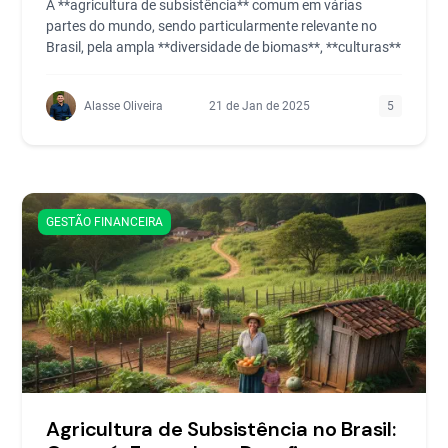
A **agricultura de subsistência** comum em várias
partes do mundo, sendo particularmente relevante no
Brasil, pela ampla **diversidade de biomas**, **culturas**
Alasse Oliveira
21 de Jan de 2025
5
GESTÃO FINANCEIRA
Agricultura de Subsistência no Brasil: