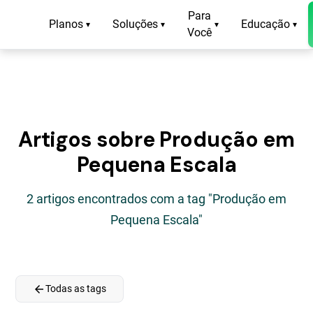
Para
Planos
Soluções
Educação
▾
▾
▾
▾
Você
Artigos sobre Produção em
Pequena Escala
2 artigos encontrados com a tag "Produção em
Pequena Escala"
arrow_back
Todas as tags