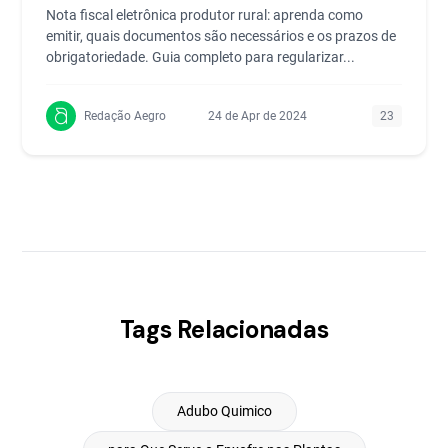
Nota fiscal eletrônica produtor rural: aprenda como
emitir, quais documentos são necessários e os prazos de
obrigatoriedade. Guia completo para regularizar...
Redação Aegro
24 de Apr de 2024
23
Tags Relacionadas
Adubo Quimico