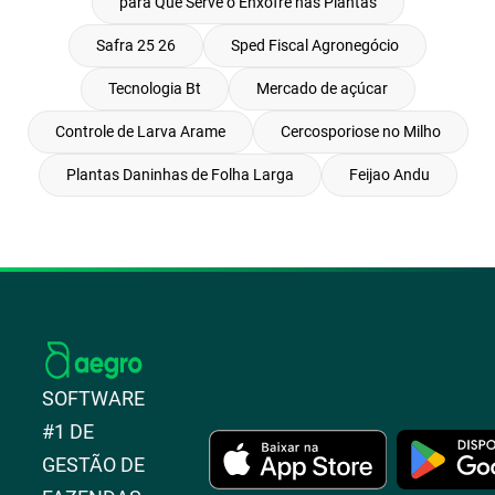
para Que Serve o Enxofre nas Plantas
Safra 25 26
Sped Fiscal Agronegócio
Tecnologia Bt
Mercado de açúcar
Controle de Larva Arame
Cercosporiose no Milho
Plantas Daninhas de Folha Larga
Feijao Andu
SOFTWARE
#1 DE
GESTÃO DE