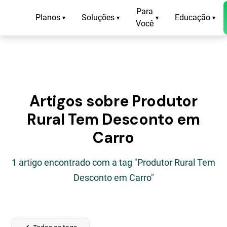
Para
Planos
Soluções
Educação
▾
▾
▾
▾
Você
Artigos sobre Produtor
Rural Tem Desconto em
Carro
1 artigo encontrado com a tag "Produtor Rural Tem
Desconto em Carro"