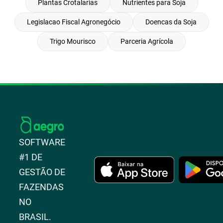
Plantas Crotalarias
Nutrientes para Soja
Legislacao Fiscal Agronegócio
Doencas da Soja
Trigo Mourisco
Parceria Agrícola
SOFTWARE
#1 DE
GESTÃO DE
FAZENDAS
NO
BRASIL.