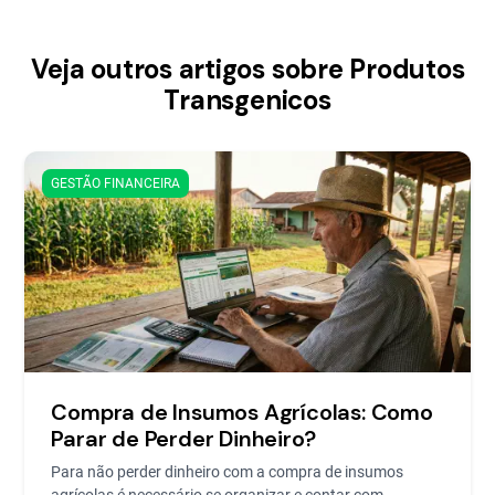
Veja outros artigos sobre Produtos
Transgenicos
GESTÃO FINANCEIRA
Compra de Insumos Agrícolas: Como
Parar de Perder Dinheiro?
Para não perder dinheiro com a compra de insumos