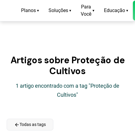
Para
Planos
Soluções
Educação
▾
▾
▾
▾
Você
Artigos sobre Proteção de
Cultivos
1 artigo encontrado com a tag "Proteção de
Cultivos"
arrow_back
Todas as tags