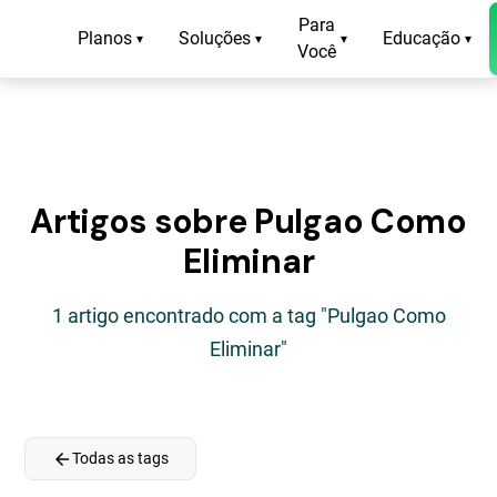
Para
Planos
Soluções
Educação
▾
▾
▾
▾
Você
Artigos sobre Pulgao Como
Eliminar
1 artigo encontrado com a tag "Pulgao Como
Eliminar"
arrow_back
Todas as tags