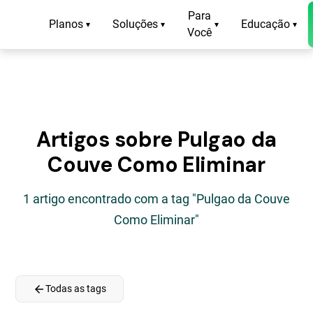
Para
Planos
Soluções
Educação
▾
▾
▾
▾
Você
Artigos sobre Pulgao da
Couve Como Eliminar
1 artigo encontrado com a tag "Pulgao da Couve
Como Eliminar"
arrow_back
Todas as tags