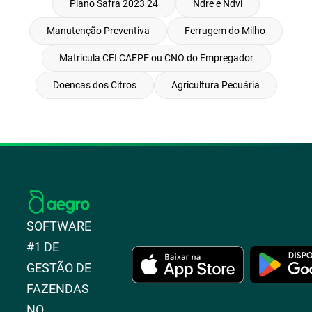
Plano Safra 2023 24
Ndre e Ndvi
Manutenção Preventiva
Ferrugem do Milho
Matricula CEI CAEPF ou CNO do Empregador
Doencas dos Citros
Agricultura Pecuária
SOFTWARE
#1 DE
GESTÃO DE
FAZENDAS
NO