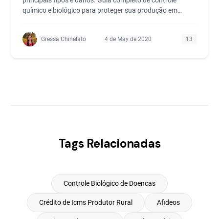
principais tipos e danos. Guia completo de controle
químico e biológico para proteger sua produção em
2025.
Gressa Chinelato
4 de May de 2020
13
Tags Relacionadas
Controle Biológico de Doencas
Crédito de Icms Produtor Rural
Afideos