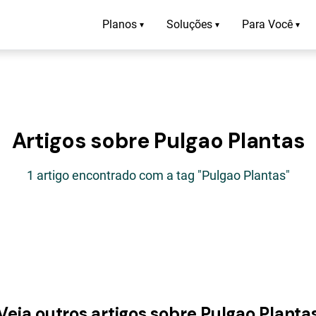
Planos
Soluções
Para Você
▾
▾
▾
Artigos sobre Pulgao Plantas
1 artigo encontrado com a tag "Pulgao Plantas"
Veja outros artigos sobre Pulgao Planta