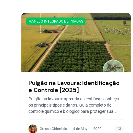
MANEJO INTEGRADO DE PRAGAS
Pulgão na Lavoura: Identificação
e Controle [2025]
Pulgão na lavoura: aprenda a identificar, conheça
os principais tipos e danos. Guia completo de
controle químico e biológico para proteger sua
produção em 2025.
Gressa Chinelato
4 de May de 2020
13