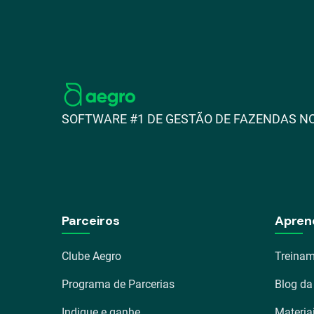
SOFTWARE #1 DE GESTÃO DE FAZENDAS NO
Parceiros
Apren
Clube Aegro
Treinam
Programa de Parcerias
Blog da
Indique e ganhe
Materia