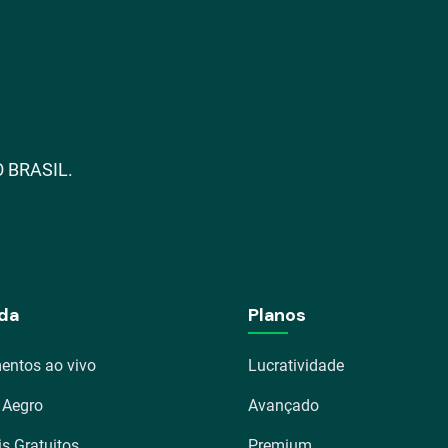
 BRASIL.
da
Planos
entos ao vivo
Lucratividade
 Aegro
Avançado
is Gratuitos
Premium