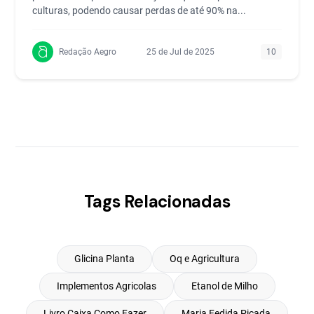
culturas, podendo causar perdas de até 90% na...
Redação Aegro
25 de Jul de 2025
10
Tags Relacionadas
Glicina Planta
Oq e Agricultura
Implementos Agricolas
Etanol de Milho
Livro Caixa Como Fazer
Maria Fedida Picada