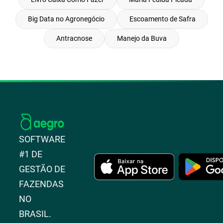
Big Data no Agronegócio
Escoamento de Safra
Antracnose
Manejo da Buva
SOFTWARE
#1 DE
GESTÃO DE
FAZENDAS
NO
BRASIL.