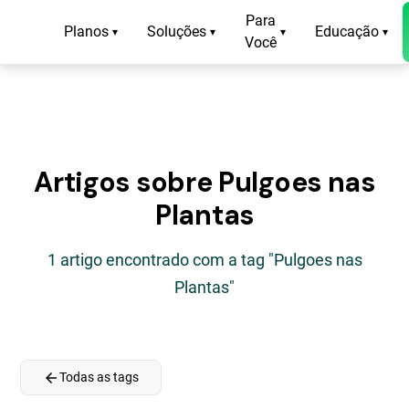
Para
Planos
Soluções
Educação
▾
▾
▾
▾
Você
Artigos sobre Pulgoes nas
Plantas
1 artigo encontrado com a tag "Pulgoes nas
Plantas"
arrow_back
Todas as tags