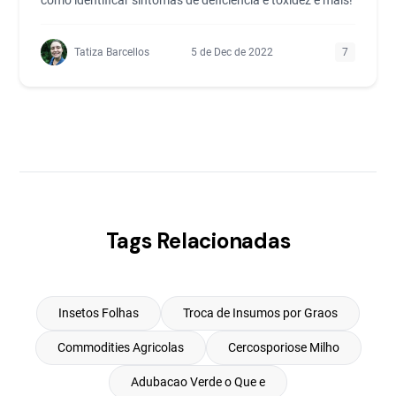
como identificar sintomas de deficiência e toxidez e mais!
Tatiza Barcellos
5 de Dec de 2022
7
Tags Relacionadas
Insetos Folhas
Troca de Insumos por Graos
Commodities Agricolas
Cercosporiose Milho
Adubacao Verde o Que e