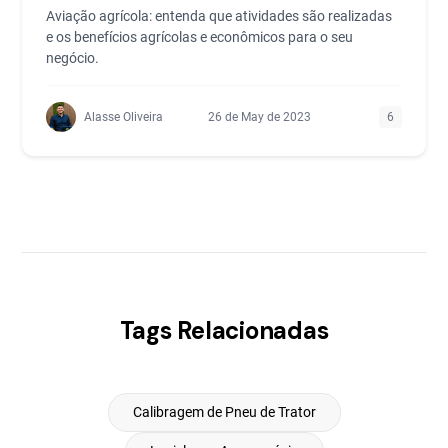
Aviação agrícola: entenda que atividades são realizadas
e os benefícios agrícolas e econômicos para o seu
negócio.
Alasse Oliveira
26 de May de 2023
6
Tags Relacionadas
Calibragem de Pneu de Trator