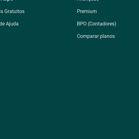
is Gratuitos
Premium
 de Ajuda
BPO (Contadores)
Comparar planos