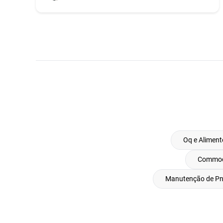
Oq e Aliment
Commodi
Manutenção de Pn