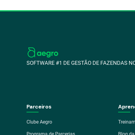
SOFTWARE #1 DE GESTÃO DE FAZENDAS NO
Parceiros
Apren
Clube Aegro
Treinam
Programa de Parcerias
Blog da