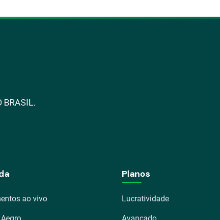
 BRASIL.
da
Planos
entos ao vivo
Lucratividade
 Aegro
Avançado