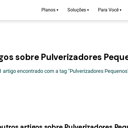
Planos
Soluções
Para Você
▾
▾
▾
igos sobre Pulverizadores Pequ
1 artigo encontrado com a tag "Pulverizadores Pequenos
outros artigos sobre Pulverizadores Pe