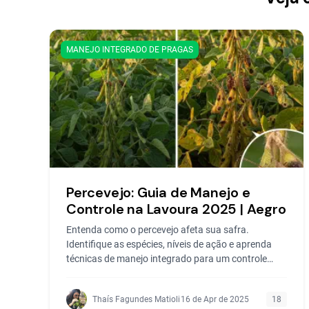
MANEJO INTEGRADO DE PRAGAS
Percevejo: Guia de Manejo e
Controle na Lavoura 2025 | Aegro
Entenda como o percevejo afeta sua safra.
Identifique as espécies, níveis de ação e aprenda
técnicas de manejo integrado para um controle
eficaz na lavoura.
Thaís Fagundes Matioli
16 de Apr de 2025
18