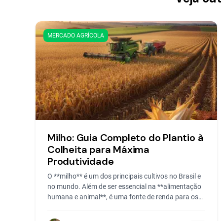
MERCADO AGRÍCOLA
Milho: Guia Completo do Plantio à
Colheita para Máxima
Produtividade
O **milho** é um dos principais cultivos no Brasil e
no mundo. Além de ser essencial na **alimentação
humana e animal**, é uma fonte de renda para os
produtores