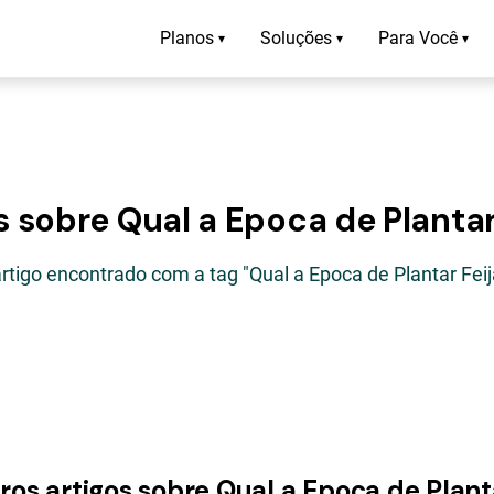
Planos
Soluções
Para Você
▾
▾
▾
s sobre Qual a Epoca de Plantar
artigo encontrado com a tag "Qual a Epoca de Plantar Feij
ros artigos sobre Qual a Epoca de Plant