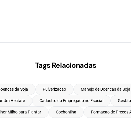
Tags Relacionadas
Doencas da Soja
Pulverizacao
Manejo de Doencas da Soja
ar Um Hectare
Cadastro do Empregado no Esocial
Gestão
hor Milho para Plantar
Cochonilha
Formacao de Precos A