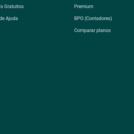
is Gratuitos
Premium
 de Ajuda
BPO (Contadores)
Comparar planos