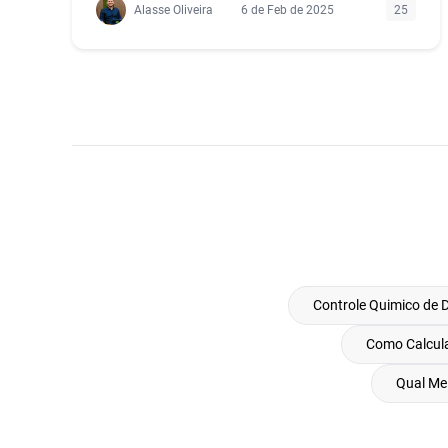
Alasse Oliveira
6 de Feb de 2025
25
Controle Quimico de 
Como Calcul
Qual Mel