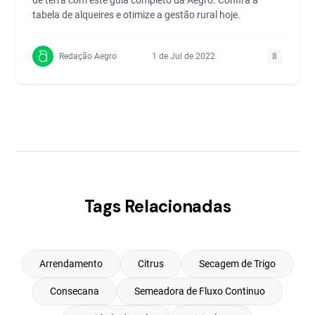
de terra com este guia completo da Aegro. Confira a
tabela de alqueires e otimize a gestão rural hoje.
Redação Aegro
1 de Jul de 2022
8
Tags Relacionadas
Arrendamento
Citrus
Secagem de Trigo
Consecana
Semeadora de Fluxo Continuo